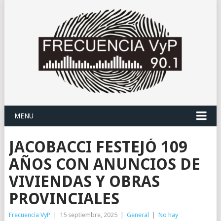
MENU
JACOBACCI FESTEJÓ 109
AÑOS CON ANUNCIOS DE
VIVIENDAS Y OBRAS
PROVINCIALES
Frecuencia VyP
|
15 septiembre, 2025
|
General
|
No hay