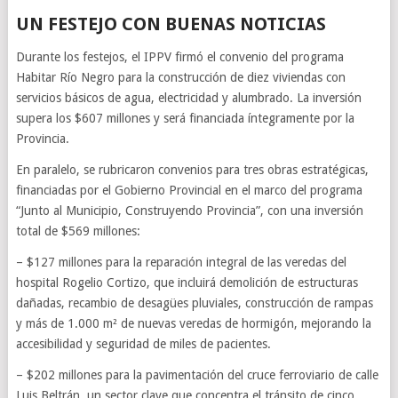
UN FESTEJO CON BUENAS NOTICIAS
Durante los festejos, el IPPV firmó el convenio del programa
Habitar Río Negro para la construcción de diez viviendas con
servicios básicos de agua, electricidad y alumbrado. La inversión
supera los $607 millones y será financiada íntegramente por la
Provincia.
En paralelo, se rubricaron convenios para tres obras estratégicas,
financiadas por el Gobierno Provincial en el marco del programa
“Junto al Municipio, Construyendo Provincia”, con una inversión
total de $569 millones:
– $127 millones para la reparación integral de las veredas del
hospital Rogelio Cortizo, que incluirá demolición de estructuras
dañadas, recambio de desagües pluviales, construcción de rampas
y más de 1.000 m² de nuevas veredas de hormigón, mejorando la
accesibilidad y seguridad de miles de pacientes.
– $202 millones para la pavimentación del cruce ferroviario de calle
Luis Beltrán, un sector clave que concentra el tránsito de cinco