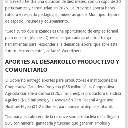
El trayecto tendrá una duración de diez meses, con un cupo de 30
participantes y continuidad en 2026. La Provincia aporta horas
cátedra y respaldo pedagógico, mientras que el Municipio dispone
de espacio, insumos y equipamiento.
“Cada curso que lanzamos es una oportunidad de empleo formal
para nuestros jóvenes. Queremos que cada jacobacino tenga
herramientas para responder a la demanda laboral que abre este
futuro de crecimiento”, enfatizó Weretilneck.
APORTES AL DESARROLLO PRODUCTIVO Y
COMUNITARIO
El Gobierno entregó aportes para productores e instituciones: la
Cooperativa Ganadera Indígena ($65 millones), la Cooperativa
Agrícola Ganadera Calibui ($26,5 millones), la productora Claudina
Aguilera ($1,5 millones) y la Asociación Tiro Federal Argentino
Huahuel Niyeo ($1,2 millones) para apoyar al deporte infantil.
“Jacobacci es cabecera de la reconversión productiva de la Región
Sur, con minería, ganadería y turismo que generan empleo y