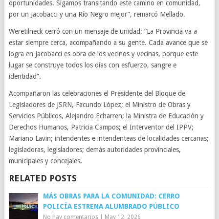
oportunidades. Sigamos transitando este camino en comunidad,
por un Jacobacci y una Río Negro mejor”, remarcó Mellado.
Weretilneck cerró con un mensaje de unidad: “La Provincia va a
estar siempre cerca, acompañando a su gente. Cada avance que se
logra en Jacobacci es obra de los vecinos y vecinas, porque este
lugar se construye todos los días con esfuerzo, sangre e
identidad”.
Acompañaron las celebraciones el Presidente del Bloque de
Legisladores de JSRN, Facundo López; el Ministro de Obras y
Servicios Públicos, Alejandro Echarren; la Ministra de Educación y
Derechos Humanos, Patricia Campos; el Interventor del IPPV;
Mariano Lavin; intendentes e intendenteas de localidades cercanas;
legisladoras, legisladores; demás autoridades provinciales,
municipales y concejales.
RELATED POSTS
MÁS OBRAS PARA LA COMUNIDAD: CERRO
POLICÍA ESTRENA ALUMBRADO PÚBLICO
No hay comentarios
|
May 12, 2026