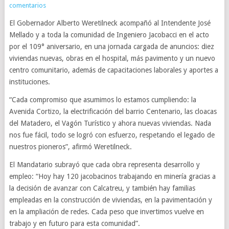
comentarios
El Gobernador Alberto Weretilneck acompañó al Intendente José
Mellado y a toda la comunidad de Ingeniero Jacobacci en el acto
por el 109° aniversario, en una jornada cargada de anuncios: diez
viviendas nuevas, obras en el hospital, más pavimento y un nuevo
centro comunitario, además de capacitaciones laborales y aportes a
instituciones.
“Cada compromiso que asumimos lo estamos cumpliendo: la
Avenida Cortizo, la electrificación del barrio Centenario, las cloacas
del Matadero, el Vagón Turístico y ahora nuevas viviendas. Nada
nos fue fácil, todo se logró con esfuerzo, respetando el legado de
nuestros pioneros”, afirmó Weretilneck.
El Mandatario subrayó que cada obra representa desarrollo y
empleo: “Hoy hay 120 jacobacinos trabajando en minería gracias a
la decisión de avanzar con Calcatreu, y también hay familias
empleadas en la construcción de viviendas, en la pavimentación y
en la ampliación de redes. Cada peso que invertimos vuelve en
trabajo y en futuro para esta comunidad”.