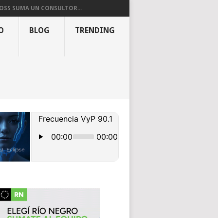
OSS SUMA UN CONSULTOR...
O
BLOG
TRENDING