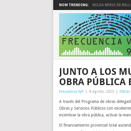
NOW TRENDING:
NILDA NERVI DE BEL
JUNTO A LOS MU
OBRA PÚBLICA 
Frecuencia VyP
|
8 agosto, 2023
|
Obras 
A través del Programa de obras delegada
Obras y Servicios Públicos con excelent
incentivar la obra pública, activar la ma
El financiamiento provincial total asci