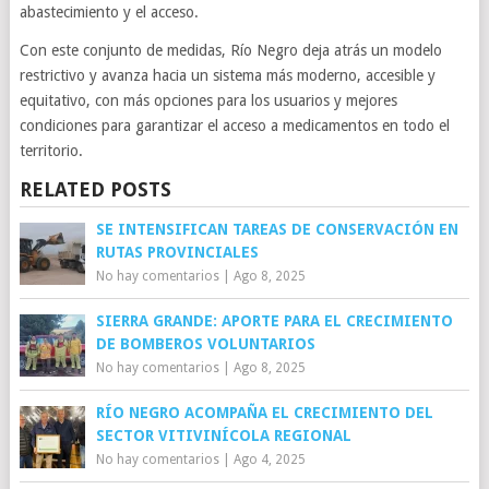
abastecimiento y el acceso.
Con este conjunto de medidas, Río Negro deja atrás un modelo
restrictivo y avanza hacia un sistema más moderno, accesible y
equitativo, con más opciones para los usuarios y mejores
condiciones para garantizar el acceso a medicamentos en todo el
territorio.
RELATED POSTS
SE INTENSIFICAN TAREAS DE CONSERVACIÓN EN
RUTAS PROVINCIALES
No hay comentarios
|
Ago 8, 2025
SIERRA GRANDE: APORTE PARA EL CRECIMIENTO
DE BOMBEROS VOLUNTARIOS
No hay comentarios
|
Ago 8, 2025
RÍO NEGRO ACOMPAÑA EL CRECIMIENTO DEL
SECTOR VITIVINÍCOLA REGIONAL
No hay comentarios
|
Ago 4, 2025