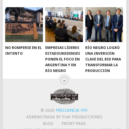
NO ROMPERSE EN EL
EMPRESAS LÍDERES
RÍO NEGRO LOGRÓ
INTENTO
ESTADOUNIDENSES
UNA INVERSIÓN
PONEN EL FOCO EN
CLAVE DEL BID PARA
ARGENTINA Y EN
TRANSFORMAR LA
RÍO NEGRO
PRODUCCIÓN
© 2026
FRECUENCIA VYP
.
ADMINSTRADA BY PLAY PRODUCCIONES
BLOG
FRONT-PAGE