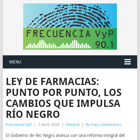
MENU
LEY DE FARMACIAS:
PUNTO POR PUNTO, LOS
CAMBIOS QUE IMPULSA
RÍO NEGRO
Frecuencia VyP
|
7 abril, 2026
|
General
|
No hay comentarios
El Gobierno de Río Negro avanza con una reforma integral del