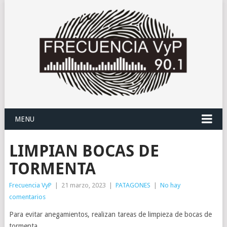
MENU
LIMPIAN BOCAS DE
TORMENTA
Frecuencia VyP
|
21 marzo, 2023
|
PATAGONES
|
No hay
comentarios
Para evitar anegamientos, realizan tareas de limpieza de bocas de
tormenta