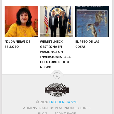
NILDA NERVI DE
WERETILNECK
EL PESO DE LAS
BELLOSO
GESTIONA EN
COSAS
WASHINGTON
INVERSIONES PARA
EL FUTURO DE RÍO
NEGRO
© 2026
FRECUENCIA VYP
.
ADMINSTRADA BY PLAY PRODUCCIONES
BLOG
FRONT-PAGE