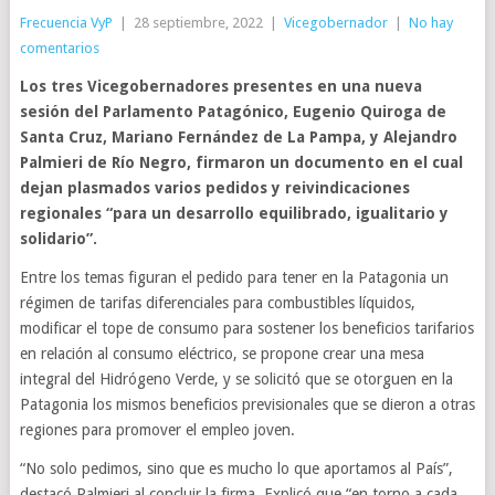
Frecuencia VyP
|
28 septiembre, 2022
|
Vicegobernador
|
No hay
comentarios
Los tres Vicegobernadores presentes en una nueva
sesión del Parlamento Patagónico, Eugenio Quiroga de
Santa Cruz, Mariano Fernández de La Pampa, y Alejandro
Palmieri de Río Negro, firmaron un documento en el cual
dejan plasmados varios pedidos y reivindicaciones
regionales “para un desarrollo equilibrado, igualitario y
solidario”.
Entre los temas figuran el pedido para tener en la Patagonia un
régimen de tarifas diferenciales para combustibles líquidos,
modificar el tope de consumo para sostener los beneficios tarifarios
en relación al consumo eléctrico, se propone crear una mesa
integral del Hidrógeno Verde, y se solicitó que se otorguen en la
Patagonia los mismos beneficios previsionales que se dieron a otras
regiones para promover el empleo joven.
“No solo pedimos, sino que es mucho lo que aportamos al País”,
destacó Palmieri al concluir la firma. Explicó que “en torno a cada