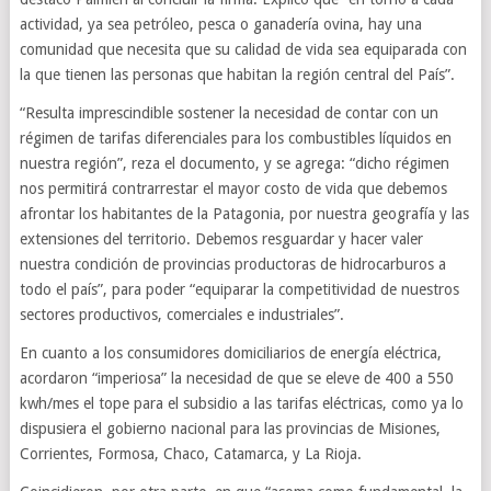
actividad, ya sea petróleo, pesca o ganadería ovina, hay una
comunidad que necesita que su calidad de vida sea equiparada con
la que tienen las personas que habitan la región central del País”.
“Resulta imprescindible sostener la necesidad de contar con un
régimen de tarifas diferenciales para los combustibles líquidos en
nuestra región”, reza el documento, y se agrega: “dicho régimen
nos permitirá contrarrestar el mayor costo de vida que debemos
afrontar los habitantes de la Patagonia, por nuestra geografía y las
extensiones del territorio. Debemos resguardar y hacer valer
nuestra condición de provincias productoras de hidrocarburos a
todo el país”, para poder “equiparar la competitividad de nuestros
sectores productivos, comerciales e industriales”.
En cuanto a los consumidores domiciliarios de energía eléctrica,
acordaron “imperiosa” la necesidad de que se eleve de 400 a 550
kwh/mes el tope para el subsidio a las tarifas eléctricas, como ya lo
dispusiera el gobierno nacional para las provincias de Misiones,
Corrientes, Formosa, Chaco, Catamarca, y La Rioja.