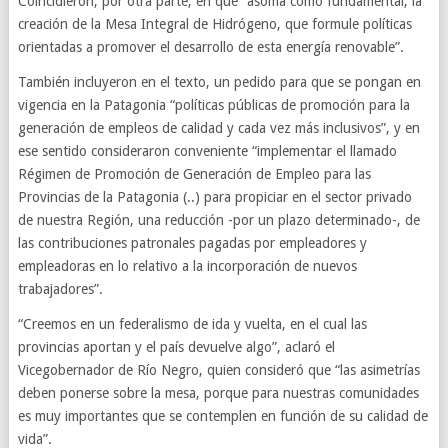
Coincidieron, por otra parte, en que “asoma como fundamental, la
creación de la Mesa Integral de Hidrógeno, que formule políticas
orientadas a promover el desarrollo de esta energía renovable”.
También incluyeron en el texto, un pedido para que se pongan en
vigencia en la Patagonia “políticas públicas de promoción para la
generación de empleos de calidad y cada vez más inclusivos”, y en
ese sentido consideraron conveniente “implementar el llamado
Régimen de Promoción de Generación de Empleo para las
Provincias de la Patagonia (..) para propiciar en el sector privado
de nuestra Región, una reducción -por un plazo determinado-, de
las contribuciones patronales pagadas por empleadores y
empleadoras en lo relativo a la incorporación de nuevos
trabajadores”.
“Creemos en un federalismo de ida y vuelta, en el cual las
provincias aportan y el país devuelve algo”, aclaró el
Vicegobernador de Río Negro, quien consideró que “las asimetrías
deben ponerse sobre la mesa, porque para nuestras comunidades
es muy importantes que se contemplen en función de su calidad de
vida”.