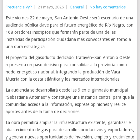
Frecuencia VyP
|
21 mayo, 2026
|
General
|
No hay comentarios
Este viernes 22 de mayo, San Antonio Oeste será escenario de una
audiencia pública clave para el futuro energético de Río Negro, con
168 oradores inscriptos que formarán parte de una de las
instancias de participación ciudadana más convocantes en torno a
una obra estratégica
El proyecto del gasoducto dedicado Tratayén–San Antonio Oeste
representa un paso decisivo para consolidar a la provincia como
nodo energético nacional, integrando la producción de Vaca
Muerta con la costa atlántica y los mercados internacionales.
La audiencia se desarrollará desde las 9 en el gimnasio municipal
“Sebastiana Antenao” y constituye una instancia central para que la
comunidad acceda a la información, exprese opiniones y realice
aportes antes de la toma de decisiones.
La obra permitirá ampliar la infraestructura existente, garantizar el
abastecimiento de gas para desarrollos productivos y exportadores,
y generar nuevas oportunidades de inversión, empleo y crecimiento