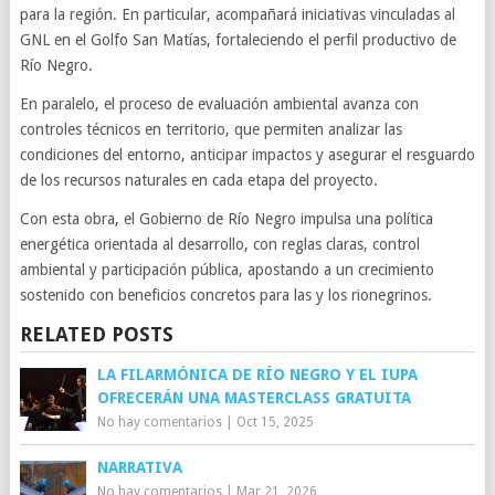
para la región. En particular, acompañará iniciativas vinculadas al
GNL en el Golfo San Matías, fortaleciendo el perfil productivo de
Río Negro.
En paralelo, el proceso de evaluación ambiental avanza con
controles técnicos en territorio, que permiten analizar las
condiciones del entorno, anticipar impactos y asegurar el resguardo
de los recursos naturales en cada etapa del proyecto.
Con esta obra, el Gobierno de Río Negro impulsa una política
energética orientada al desarrollo, con reglas claras, control
ambiental y participación pública, apostando a un crecimiento
sostenido con beneficios concretos para las y los rionegrinos.
RELATED POSTS
LA FILARMÓNICA DE RÍO NEGRO Y EL IUPA
OFRECERÁN UNA MASTERCLASS GRATUITA
No hay comentarios
|
Oct 15, 2025
NARRATIVA
No hay comentarios
|
Mar 21, 2026