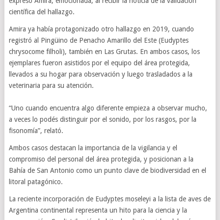
expresó Amira, emocionada, al recibir la noticia de la validación
científica del hallazgo.
Amira ya había protagonizado otro hallazgo en 2019, cuando
registró al Pingüino de Penacho Amarillo del Este (Eudyptes
chrysocome filholi), también en Las Grutas. En ambos casos, los
ejemplares fueron asistidos por el equipo del área protegida,
llevados a su hogar para observación y luego trasladados a la
veterinaria para su atención.
“Uno cuando encuentra algo diferente empieza a observar mucho,
a veces lo podés distinguir por el sonido, por los rasgos, por la
fisonomía”, relató.
Ambos casos destacan la importancia de la vigilancia y el
compromiso del personal del área protegida, y posicionan a la
Bahía de San Antonio como un punto clave de biodiversidad en el
litoral patagónico.
La reciente incorporación de Eudyptes moseleyi a la lista de aves de
Argentina continental representa un hito para la ciencia y la