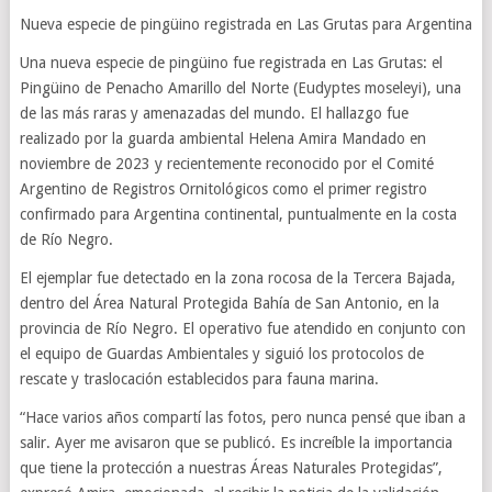
Nueva especie de pingüino registrada en Las Grutas para Argentina
Una nueva especie de pingüino fue registrada en Las Grutas: el
Pingüino de Penacho Amarillo del Norte (Eudyptes moseleyi), una
de las más raras y amenazadas del mundo. El hallazgo fue
realizado por la guarda ambiental Helena Amira Mandado en
noviembre de 2023 y recientemente reconocido por el Comité
Argentino de Registros Ornitológicos como el primer registro
confirmado para Argentina continental, puntualmente en la costa
de Río Negro.
El ejemplar fue detectado en la zona rocosa de la Tercera Bajada,
dentro del Área Natural Protegida Bahía de San Antonio, en la
provincia de Río Negro. El operativo fue atendido en conjunto con
el equipo de Guardas Ambientales y siguió los protocolos de
rescate y traslocación establecidos para fauna marina.
“Hace varios años compartí las fotos, pero nunca pensé que iban a
salir. Ayer me avisaron que se publicó. Es increíble la importancia
que tiene la protección a nuestras Áreas Naturales Protegidas”,