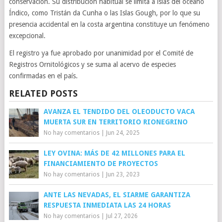
conservación. Su distribución habitual se limita a islas del océano
Índico, como Tristán da Cunha o las Islas Gough, por lo que su
presencia accidental en la costa argentina constituye un fenómeno
excepcional.
El registro ya fue aprobado por unanimidad por el Comité de
Registros Ornitológicos y se suma al acervo de especies
confirmadas en el país.
RELATED POSTS
AVANZA EL TENDIDO DEL OLEODUCTO VACA
MUERTA SUR EN TERRITORIO RIONEGRINO
No hay comentarios
|
Jun 24, 2025
LEY OVINA: MÁS DE 42 MILLONES PARA EL
FINANCIAMIENTO DE PROYECTOS
No hay comentarios
|
Jun 23, 2023
ANTE LAS NEVADAS, EL SIARME GARANTIZA
RESPUESTA INMEDIATA LAS 24 HORAS
No hay comentarios
|
Jul 27, 2026