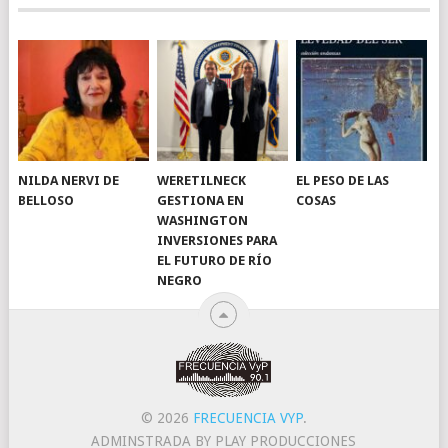
NILDA NERVI DE
WERETILNECK
EL PESO DE LAS
BELLOSO
GESTIONA EN
COSAS
WASHINGTON
INVERSIONES PARA
EL FUTURO DE RÍO
NEGRO
© 2026
FRECUENCIA VYP
.
ADMINSTRADA BY PLAY PRODUCCIONES