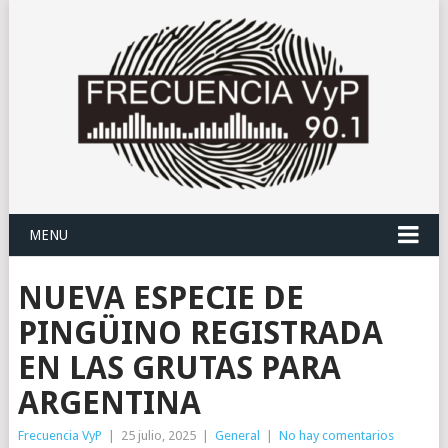
MENU
NUEVA ESPECIE DE
PINGÜINO REGISTRADA
EN LAS GRUTAS PARA
ARGENTINA
Frecuencia VyP
|
25 julio, 2025
|
General
|
No hay comentarios