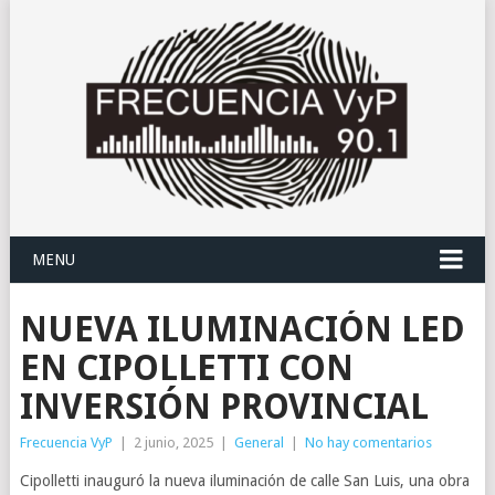
MENU
NUEVA ILUMINACIÓN LED
EN CIPOLLETTI CON
INVERSIÓN PROVINCIAL
Frecuencia VyP
|
2 junio, 2025
|
General
|
No hay comentarios
Cipolletti inauguró la nueva iluminación de calle San Luis, una obra