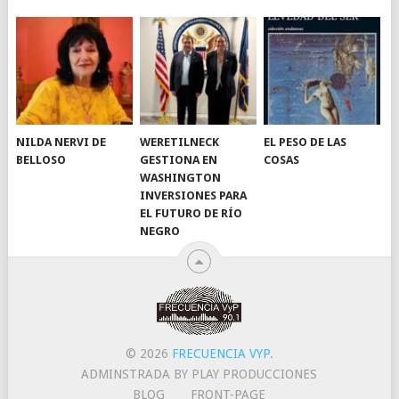
NILDA NERVI DE
WERETILNECK
EL PESO DE LAS
BELLOSO
GESTIONA EN
COSAS
WASHINGTON
INVERSIONES PARA
EL FUTURO DE RÍO
NEGRO
© 2026
FRECUENCIA VYP
.
ADMINSTRADA BY PLAY PRODUCCIONES
BLOG
FRONT-PAGE