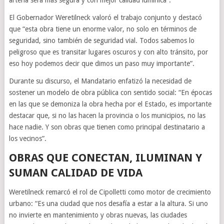
arteria será más segura y con mejor calidad lumínica”.
El Gobernador Weretilneck valoró el trabajo conjunto y destacó
que “esta obra tiene un enorme valor, no solo en términos de
seguridad, sino también de seguridad vial. Todos sabemos lo
peligroso que es transitar lugares oscuros y con alto tránsito, por
eso hoy podemos decir que dimos un paso muy importante”.
Durante su discurso, el Mandatario enfatizó la necesidad de
sostener un modelo de obra pública con sentido social: “En épocas
en las que se demoniza la obra hecha por el Estado, es importante
destacar que, si no las hacen la provincia o los municipios, no las
hace nadie. Y son obras que tienen como principal destinatario a
los vecinos”.
OBRAS QUE CONECTAN, ILUMINAN Y
SUMAN CALIDAD DE VIDA
Weretilneck remarcó el rol de Cipolletti como motor de crecimiento
urbano: “Es una ciudad que nos desafía a estar a la altura. Si uno
no invierte en mantenimiento y obras nuevas, las ciudades