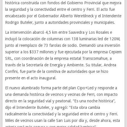
histórica construida con fondos del Gobierno Provincial que mejora
la seguridad y la conectividad entre el centro y Ferri. El acto fue
encabezado por el Gobernador Alberto Weretilneck y el Intendente
Rodrigo Buteler, junto a autoridades provinciales y municipales.
La intervención abarcó 4,5 km entre Saavedra y Los Rosales e
incluyó la colocación de columnas con 138 luminarias led de 120W,
junto al reemplazo de 73 farolas de sodio. Demandó una inversión
superior a los $337 millones y fue ejecutada por la empresa Cepiem
SRL, con coordinación de la empresa estatal Transcomahue, a
través de la Secretaría de Energía y Ambiente. Su titular, Andrea
Confini, fue parte de la comitiva de autoridades que se hizo
presente en el acto inaugural.
El nuevo alumbrado forma parte del plan Cipo+Led y responde a
una demanda histórica de vecinos y vecinas de Ferri, con impacto
directo en la seguridad vial y peatonal. “Es una noche histórica”,
dijo el Intendente Buteler, y agregó: “Esta obra cambia
radicalmente la conectividad y la seguridad entre el centro y Ferri.
Miles de vecinos usan la calle San Luis por día y, desde ahora, esta