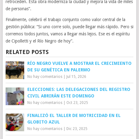
retroceden. Esta obra moderniza la ciudad y mejora la vida de miles
de personas”.
Finalmente, celebró el trabajo conjunto como valor central de la
gestión pública: “Si uno corre solo, puede llegar más rápido. Pero si
corremos todos juntos, vamos a llegar más lejos. Ese es el espíritu
de Cipolletti y el Río Negro de hoy”.
RELATED POSTS
RÍO NEGRO VUELVE A MOSTRAR EL CRECIMIENTO
DE SU GENÉTICA EN PALERMO
No hay comentarios
|
Jul 15, 2026
ELECCIONES: LAS DELEGACIONES DEL REGISTRO
CIVIL ABRIRÁN ESTE DOMINGO
No hay comentarios
|
Oct 23, 2025
FINALIZÓ EL TALLER DE MOTRICIDAD EN EL
GLOBITO AZUL
No hay comentarios
|
Dic 23, 2025