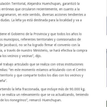
iculación Territorial, Alejandra Huenchupan, garantizó la
s erróneas que circularon recientemente, en cuanto a la
diagramaron, en este sentido, diversas acciones tendientes a
ar dudas. La leña ya está destinada para la localidad y va a
iene el Gobierno de la Provincia y que todos los años lo
 municipios, referentes territoriales y comisionados de
e Jacobacci, no se ha logrado firmar el convenio con la
a, a través de nuestro Ministerio, se hará efectiva la compra
 los vecinos y vecinas”, dijo.
l trabajo articulado que se realiza con otras instituciones
familias: “en este momento estamos articulando con el Centro
 territorio y que comparte todos los días con los vecinos y
leña”.
partiendo la leña fraccionada, que incluye más de 90.000 kg.
o se realiza un relevamiento que se va actualizando, teniendo
 de los rionegrinos”, remarcó Huenchupan.