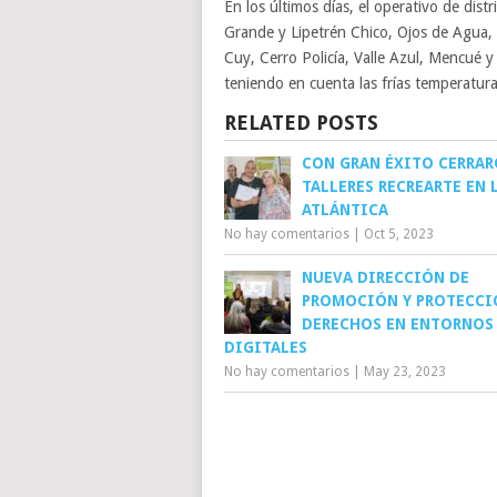
En los últimos días, el operativo de dis
Grande y Lipetrén Chico, Ojos de Agua,
Cuy, Cerro Policía, Valle Azul, Mencué y
teniendo en cuenta las frías temperatura
RELATED POSTS
CON GRAN ÉXITO CERRAR
TALLERES RECREARTE EN 
ATLÁNTICA
No hay comentarios
|
Oct 5, 2023
NUEVA DIRECCIÓN DE
PROMOCIÓN Y PROTECCI
DERECHOS EN ENTORNOS
DIGITALES
No hay comentarios
|
May 23, 2023