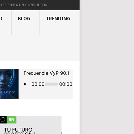
OSS SUMA UN CONSULTOR...
O
BLOG
TRENDING