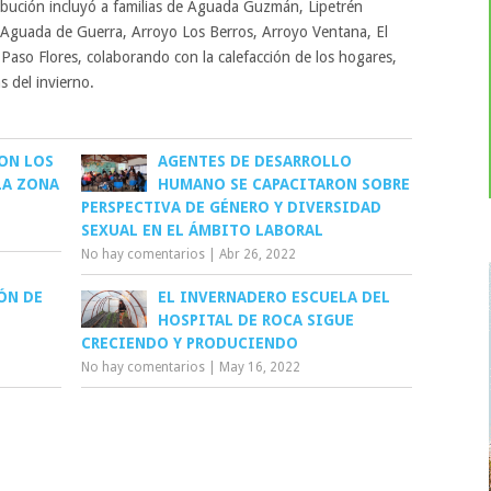
tribución incluyó a familias de Aguada Guzmán, Lipetrén
 Aguada de Guerra, Arroyo Los Berros, Arroyo Ventana, El
 Paso Flores, colaborando con la calefacción de los hogares,
s del invierno.
ON LOS
AGENTES DE DESARROLLO
LA ZONA
HUMANO SE CAPACITARON SOBRE
PERSPECTIVA DE GÉNERO Y DIVERSIDAD
SEXUAL EN EL ÁMBITO LABORAL
No hay comentarios
|
Abr 26, 2022
ÓN DE
EL INVERNADERO ESCUELA DEL
HOSPITAL DE ROCA SIGUE
CRECIENDO Y PRODUCIENDO
No hay comentarios
|
May 16, 2022