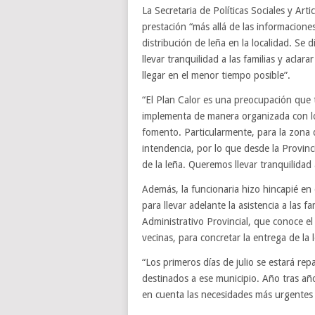
La Secretaria de Políticas Sociales y Art
prestación “más allá de las informacione
distribución de leña en la localidad. Se 
llevar tranquilidad a las familias y aclar
llegar en el menor tiempo posible”.
“El Plan Calor es una preocupación que t
implementa de manera organizada con los
fomento. Particularmente, para la zona d
intendencia, por lo que desde la Provinci
de la leña. Queremos llevar tranquilidad a
Además, la funcionaria hizo hincapié en e
para llevar adelante la asistencia a las 
Administrativo Provincial, que conoce el
vecinas, para concretar la entrega de la 
“Los primeros días de julio se estará re
destinados a ese municipio. Año tras añ
en cuenta las necesidades más urgentes