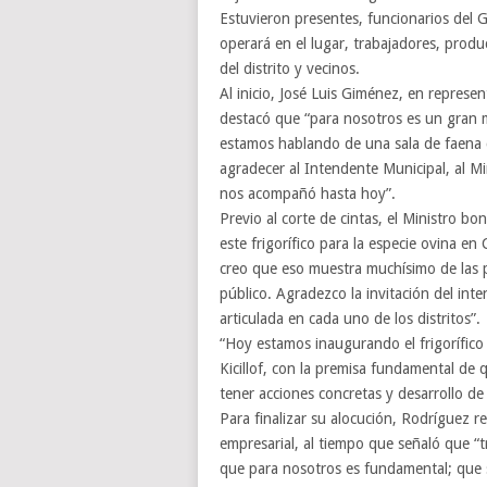
Estuvieron presentes, funcionarios del Ga
operará en el lugar, trabajadores, produ
del distrito y vecinos.
Al inicio, José Luis Giménez, en represe
destacó que “para nosotros es un gran 
estamos hablando de una sala de faena c
agradecer al Intendente Municipal, al Mi
nos acompañó hasta hoy”.
Previo al corte de cintas, el Ministro b
este frigorífico para la especie ovina en C
creo que eso muestra muchísimo de las pos
público. Agradezco la invitación del in
articulada en cada uno de los distritos”.
“Hoy estamos inaugurando el frigorífico
Kicillof, con la premisa fundamental de 
tener acciones concretas y desarrollo de
Para finalizar su alocución, Rodríguez re
empresarial, al tiempo que señaló que “
que para nosotros es fundamental; que s