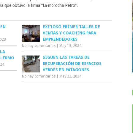
cia que obtuvo la firma “La morocha Petro”.
 EN
EXITOSO PRIMER TALLER DE
VENTAS Y COACHING PARA
EMPRENDEDORES
2023
No hay comentarios
|
May 13, 2024
 LA
SIGUEN LAS TAREAS DE
ALERMO
RECUPERACIÓN DE ESPACIOS
024
VERDES EN PATAGONES
No hay comentarios
|
May 22, 2024