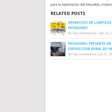
para la explotación del inmueble, instan
RELATED POSTS
OPERATIVO DE LIMPIEZA
PATAGONES
No hay comentarios
|
Abr 24, 
PATAGONES PRESENTE EN
EXPOSICIÓN RURAL DE P
No hay comentarios
|
Jul 25, 2