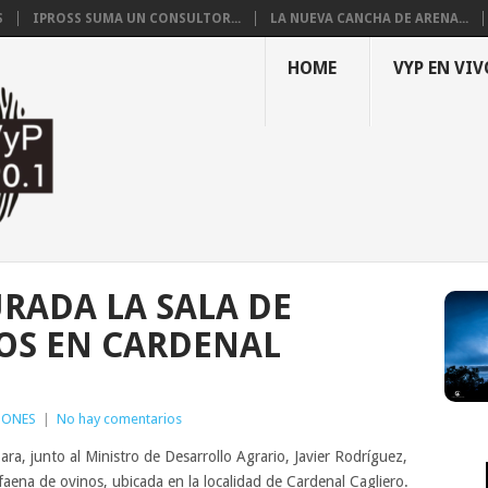
S
IPROSS SUMA UN CONSULTOR...
LA NUEVA CANCHA DE ARENA...
HOME
VYP EN VIV
RADA LA SALA DE
OS EN CARDENAL
GONES
|
No hay comentarios
ara, junto al Ministro de Desarrollo Agrario, Javier Rodríguez,
aena de ovinos, ubicada en la localidad de Cardenal Cagliero.