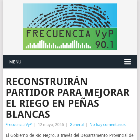
MENU
RECONSTRUIRÁN
PARTIDOR PARA MEJORAR
EL RIEGO EN PEÑAS
BLANCAS
Frecuencia VyP
|
12 mayo, 2026
|
General
|
No hay comentarios
El Gobierno de Río Negro, a través del Departamento Provincial de