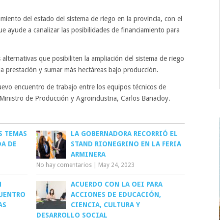
amiento del estado del sistema de riego en la provincia, con el
e ayude a canalizar las posibilidades de financiamiento para
s alternativas que posibiliten la ampliación del sistema de riego
r la prestación y sumar más hectáreas bajo producción.
evo encuentro de trabajo entre los equipos técnicos de
 Ministro de Producción y Agroindustria, Carlos Banacloy.
S TEMAS
LA GOBERNADORA RECORRIÓ EL
DA DE
STAND RIONEGRINO EN LA FERIA
ARMINERA
No hay comentarios
|
May 24, 2023
N
ACUERDO CON LA OEI PARA
UENTRO
ACCIONES DE EDUCACIÓN,
AS
CIENCIA, CULTURA Y
DESARROLLO SOCIAL