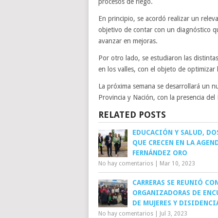
procesos de riego.
En principio, se acordó realizar un relev
objetivo de contar con un diagnóstico qu
avanzar en mejoras.
Por otro lado, se estudiaron las distinta
en los valles, con el objeto de optimiza
La próxima semana se desarrollará un nu
Provincia y Nación, con la presencia del
RELATED POSTS
EDUCACIÓN Y SALUD, DO
QUE CRECEN EN LA AGEN
FERNÁNDEZ ORO
No hay comentarios
|
Mar 10, 2023
CARRERAS SE REUNIÓ CO
ORGANIZADORAS DE ENC
DE MUJERES Y DISIDENCI
No hay comentarios
|
Jul 3, 2023