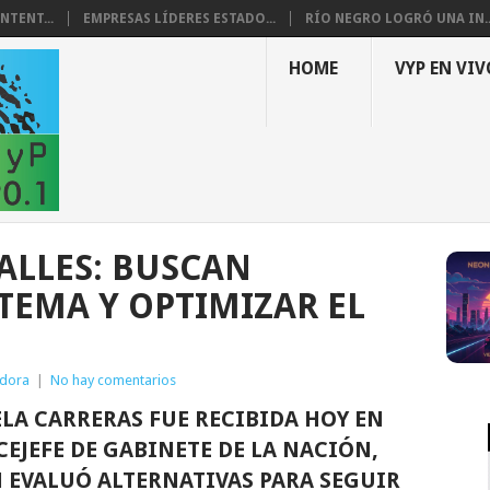
NTENT...
EMPRESAS LÍDERES ESTADO...
RÍO NEGRO LOGRÓ UNA IN..
HOME
VYP EN VIV
VALLES: BUSCAN
STEMA Y OPTIMIZAR EL
dora
|
No hay comentarios
A CARRERAS FUE RECIBIDA HOY EN
CEJEFE DE GABINETE DE LA NACIÓN,
 EVALUÓ ALTERNATIVAS PARA SEGUIR