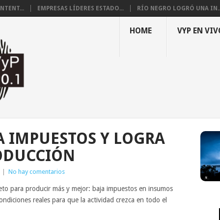
NTENT...
EMPRESAS LÍDERES ESTADO...
RÍO NEGRO LOGRÓ UNA IN..
HOME
VYP EN VIV
A IMPUESTOS Y LOGRA
ODUCCIÓN
|
No hay comentarios
to para producir más y mejor: baja impuestos en insumos
ondiciones reales para que la actividad crezca en todo el