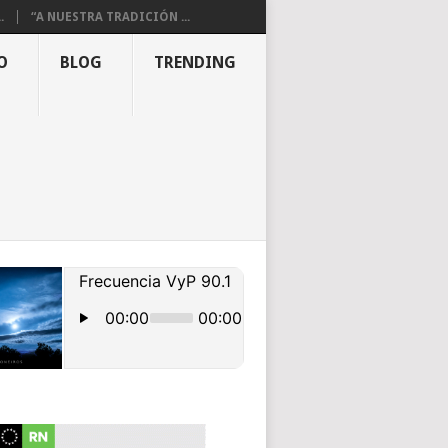
.
“A NUESTRA TRADICIÓN ...
O
BLOG
TRENDING