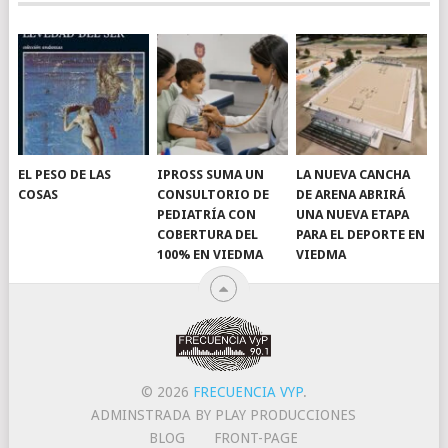
EL PESO DE LAS
IPROSS SUMA UN
LA NUEVA CANCHA
COSAS
CONSULTORIO DE
DE ARENA ABRIRÁ
PEDIATRÍA CON
UNA NUEVA ETAPA
COBERTURA DEL
PARA EL DEPORTE EN
100% EN VIEDMA
VIEDMA
© 2026
FRECUENCIA VYP
.
ADMINSTRADA BY PLAY PRODUCCIONES
BLOG
FRONT-PAGE