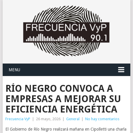
MENU
RÍO NEGRO CONVOCA A
EMPRESAS A MEJORAR SU
EFICIENCIA ENERGÉTICA
Frecuencia VyP
|
26 mayo, 2026
|
General
|
No hay comentarios
El Gobierno de Río Negro realizará mañana en Cipolletti una charla