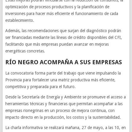
Estas mejoras podrán vincularse con la reducción de consumos, la
optimización de procesos productivos y la planificación de
inversiones para hacer más eficiente el funcionamiento de cada
establecimiento.
Además, las recomendaciones que surjan del diagnóstico podrán
ser financiadas mediante las líneas de crédito disponibles del CFI,
facilitando que más empresas puedan avanzar en mejoras
energéticas concretas.
RÍO NEGRO ACOMPAÑA A SUS EMPRESAS
La convocatoria forma parte del trabajo que viene impulsando la
Provincia para fortalecer una matriz productiva más eficiente,
competitiva y preparada para el futuro.
Desde la Secretaría de Energía y Ambiente se promueve el acceso a
herramientas técnicas y financieras que permitan acompañar a las
empresas rionegrinas en un proceso de mejora continua, con
impacto directo en la producción, los costos y la sustentabilidad.
La charla informativa se realizará mañana, 27 de mayo, a las 10, en