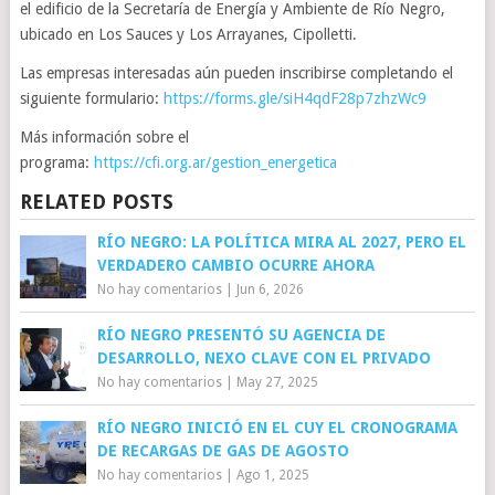
el edificio de la Secretaría de Energía y Ambiente de Río Negro,
ubicado en Los Sauces y Los Arrayanes, Cipolletti.
Las empresas interesadas aún pueden inscribirse completando el
siguiente formulario:
https://forms.gle/siH4qdF28p7zhzWc9
Más información sobre el
programa:
https://cfi.org.ar/gestion_energetica
RELATED POSTS
RÍO NEGRO: LA POLÍTICA MIRA AL 2027, PERO EL
VERDADERO CAMBIO OCURRE AHORA
No hay comentarios
|
Jun 6, 2026
RÍO NEGRO PRESENTÓ SU AGENCIA DE
DESARROLLO, NEXO CLAVE CON EL PRIVADO
No hay comentarios
|
May 27, 2025
RÍO NEGRO INICIÓ EN EL CUY EL CRONOGRAMA
DE RECARGAS DE GAS DE AGOSTO
No hay comentarios
|
Ago 1, 2025