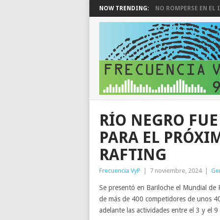
NOW TRENDING:
NO ROMPERSE EN EL I
RÍO NEGRO FUE
PARA EL PRÓXI
RAFTING
Frecuencia VyP
|
7 noviembre, 2024
|
Ge
Se presentó en Bariloche el Mundial de 
de más de 400 competidores de unos 40 p
adelante las actividades entre el 3 y el