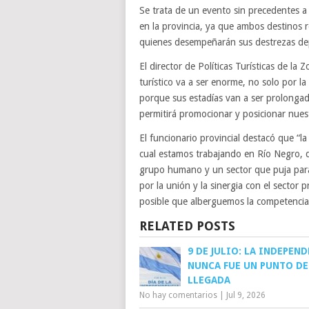
Se trata de un evento sin precedentes a
en la provincia, ya que ambos destinos r
quienes desempeñarán sus destrezas depor
El director de Políticas Turísticas de la
turístico va a ser enorme, no solo por 
porque sus estadías van a ser prolonga
permitirá promocionar y posicionar nuest
El funcionario provincial destacó que “l
cual estamos trabajando en Río Negro, d
grupo humano y un sector que puja para l
por la unión y la sinergia con el sector 
posible que alberguemos la competencia
RELATED POSTS
9 DE JULIO: LA INDEPEN
NUNCA FUE UN PUNTO DE
LLEGADA
No hay comentarios
|
Jul 9, 2026