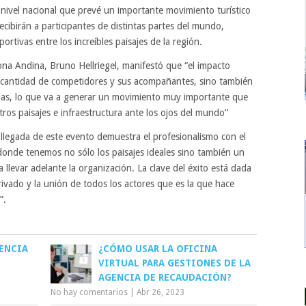
 nivel nacional que prevé un importante movimiento turístico
ecibirán a participantes de distintas partes del mundo,
tivas entre los increíbles paisajes de la región.
 Zona Andina, Bruno Hellriegel, manifestó que “el impacto
la cantidad de competidores y sus acompañantes, sino también
das, lo que va a generar un movimiento muy importante que
ros paisajes e infraestructura ante los ojos del mundo”
a llegada de este evento demuestra el profesionalismo con el
onde tenemos no sólo los paisajes ideales sino también un
levar adelante la organización. La clave del éxito está dada
privado y la unión de todos los actores que es la que hace
”.
DENCIA
¿CÓMO USAR LA OFICINA
VIRTUAL PARA GESTIONES DE LA
AGENCIA DE RECAUDACIÓN?
No hay comentarios
|
Abr 26, 2023