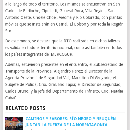
a lo largo de todo el territorio. Los mismos se encuentran en San
Carlos de Bariloche, Cipolletti, General Roca, Villa Regina, San
Antonio Oeste, Choele Choel, Viedma y Río Colorado, con plantas
móviles que se instalarán en Catriel, El Bolsón y por toda la Región
Sur.
De este modo, se destaca que la RTO realizada en dichos talleres
es válida en todo el territorio nacional, como así también en todos
los países integrantes del MERCOSUR.
Además, estuvieron presentes en el encuentro, el Subsecretario de
Transporte de la Provincia, Alejandro Pérez; el Director de la
Agencia Provincial de Seguridad Vial, Marcelino Di Gregorio; el
Subjefe de Policía, Crio. Gral. Elio Tapia; el Director de Seguridad,
Carlos Bruno; y la Jefa del Departamento de Tránsito, Crio. Natalia
Cabañas.
RELATED POSTS
CAMINOS Y SABORES: RÍO NEGRO Y NEUQUÉN
JUNTAN LA FUERZA DE LA NORPATAGONIA