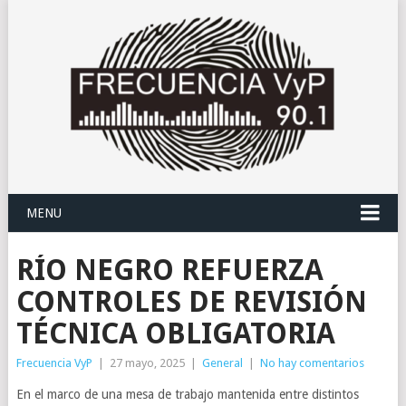
MENU
RÍO NEGRO REFUERZA
CONTROLES DE REVISIÓN
TÉCNICA OBLIGATORIA
Frecuencia VyP
|
27 mayo, 2025
|
General
|
No hay comentarios
En el marco de una mesa de trabajo mantenida entre distintos