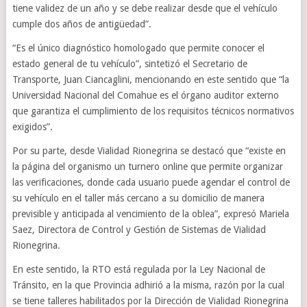
tiene validez de un año y se debe realizar desde que el vehículo
cumple dos años de antigüedad”.
“Es el único diagnóstico homologado que permite conocer el
estado general de tu vehículo”, sintetizó el Secretario de
Transporte, Juan Ciancaglini, mencionando en este sentido que “la
Universidad Nacional del Comahue es el órgano auditor externo
que garantiza el cumplimiento de los requisitos técnicos normativos
exigidos”.
Por su parte, desde Vialidad Rionegrina se destacó que “existe en
la página del organismo un turnero online que permite organizar
las verificaciones, donde cada usuario puede agendar el control de
su vehículo en el taller más cercano a su domicilio de manera
previsible y anticipada al vencimiento de la oblea”, expresó Mariela
Saez, Directora de Control y Gestión de Sistemas de Vialidad
Rionegrina.
En este sentido, la RTO está regulada por la Ley Nacional de
Tránsito, en la que Provincia adhirió a la misma, razón por la cual
se tiene talleres habilitados por la Dirección de Vialidad Rionegrina