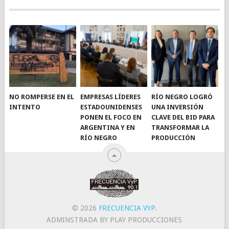
NO ROMPERSE EN EL
EMPRESAS LÍDERES
RÍO NEGRO LOGRÓ
INTENTO
ESTADOUNIDENSES
UNA INVERSIÓN
PONEN EL FOCO EN
CLAVE DEL BID PARA
ARGENTINA Y EN
TRANSFORMAR LA
RÍO NEGRO
PRODUCCIÓN
© 2026
FRECUENCIA VYP
.
ADMINSTRADA BY PLAY PRODUCCIONES