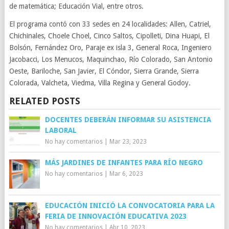
de matemática; Educación Vial, entre otros.
El programa contó con 33 sedes en 24 localidades: Allen, Catriel,
Chichinales, Choele Choel, Cinco Saltos, Cipolleti, Dina Huapi, El
Bolsón, Fernández Oro, Paraje ex isla 3, General Roca, Ingeniero
Jacobacci, Los Menucos, Maquinchao, Río Colorado, San Antonio
Oeste, Bariloche, San Javier, El Cóndor, Sierra Grande, Sierra
Colorada, Valcheta, Viedma, Villa Regina y General Godoy.
RELATED POSTS
DOCENTES DEBERÁN INFORMAR SU ASISTENCIA
LABORAL
No hay comentarios
|
Mar 23, 2023
MÁS JARDINES DE INFANTES PARA RÍO NEGRO
No hay comentarios
|
Mar 6, 2023
EDUCACIÓN INICIÓ LA CONVOCATORIA PARA LA
FERIA DE INNOVACIÓN EDUCATIVA 2023
No hay comentarios
|
Abr 10, 2023