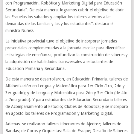
con Programación, Robótica y Marketing Digital para Educación
Secundaria”. De esta manera, logramos cubrir el objetivo de abrir
las Escuelas los sábados y ampliar los talleres atentos a las
demandas de las familias y las y los estudiantes”, destacó el
ministro Nuñez.
La iniciativa provincial tuvo el objetivo de incorporar jornadas
presenciales complementarias a la jornada escolar para diversificar
estrategias de enseñanza, profundizar la construcción de saberes y
la adquisición de habilidades transversales a estudiantes de
Educación Primaria y Secundaria.
De esta manera se desarrollaron, en Educación Primaria, talleres de
Alfabetización en Lengua y Matemática para 1er Ciclo (1ro, 2do y
3er grado); y de Lengua y Matemática para 2do y 3er Ciclo (de 4to
a 7mo grado). Y para estudiantes de Educación Secundaria talleres
de Acompañamiento al Estudio; Clubes de Robótica; y se incorporó
en agosto los talleres de Programación y Marketing Digital.
Además, se realizaron talleres itinerantes de Ajedrez; talleres de
Bandas; de Coros y Orquestas; Sala de Escape; Desafío de Saberes