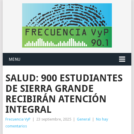
MENU
SALUD: 900 ESTUDIANTES
DE SIERRA GRANDE
RECIBIRÁN ATENCIÓN
INTEGRAL
Frecuencia VyP
|
23 septiembre, 2025
|
General
|
No hay
comentarios