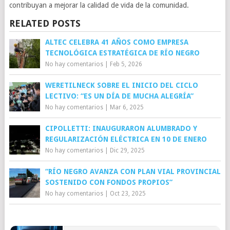
contribuyan a mejorar la calidad de vida de la comunidad.
RELATED POSTS
ALTEC CELEBRA 41 AÑOS COMO EMPRESA
TECNOLÓGICA ESTRATÉGICA DE RÍO NEGRO
No hay comentarios
|
Feb 5, 2026
WERETILNECK SOBRE EL INICIO DEL CICLO
LECTIVO: “ES UN DÍA DE MUCHA ALEGRÍA”
No hay comentarios
|
Mar 6, 2025
CIPOLLETTI: INAUGURARON ALUMBRADO Y
REGULARIZACIÓN ELÉCTRICA EN 10 DE ENERO
No hay comentarios
|
Dic 29, 2025
“RÍO NEGRO AVANZA CON PLAN VIAL PROVINCIAL
SOSTENIDO CON FONDOS PROPIOS”
No hay comentarios
|
Oct 23, 2025