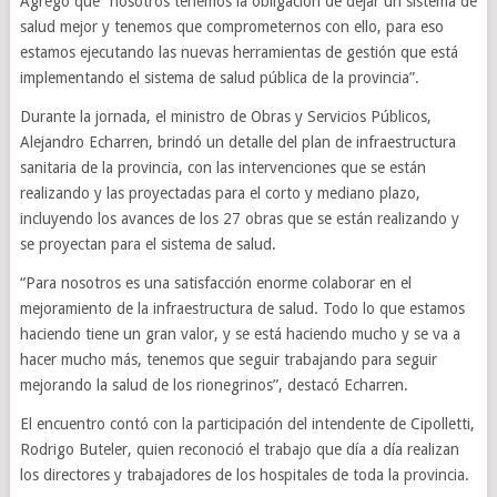
Agregó que “nosotros tenemos la obligación de dejar un sistema de
salud mejor y tenemos que comprometernos con ello, para eso
estamos ejecutando las nuevas herramientas de gestión que está
implementando el sistema de salud pública de la provincia”.
Durante la jornada, el ministro de Obras y Servicios Públicos,
Alejandro Echarren, brindó un detalle del plan de infraestructura
sanitaria de la provincia, con las intervenciones que se están
realizando y las proyectadas para el corto y mediano plazo,
incluyendo los avances de los 27 obras que se están realizando y
se proyectan para el sistema de salud.
“Para nosotros es una satisfacción enorme colaborar en el
mejoramiento de la infraestructura de salud. Todo lo que estamos
haciendo tiene un gran valor, y se está haciendo mucho y se va a
hacer mucho más, tenemos que seguir trabajando para seguir
mejorando la salud de los rionegrinos”, destacó Echarren.
El encuentro contó con la participación del intendente de Cipolletti,
Rodrigo Buteler, quien reconoció el trabajo que día a día realizan
los directores y trabajadores de los hospitales de toda la provincia.