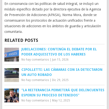
En consonancia con las políticas de salud integral, se incluyó un
módulo específico dictado por la directora ejecutiva de la Agencia
de Prevención de Adicciones (APASA), Norma Mora, donde se
consensuaron los protocolos de actuación unificados frente a
situaciones de adicciones en los ámbitos de guardia y articulación
comunitaria.
RELATED POSTS
JUBILACIONES: CONTINÚA EL DEBATE POR EL
PODER ADQUISITIVO DE LOS HABERES
No hay comentarios
|
Jun 15, 2026
CIPOLLETTI: LAS CÁMARAS CON IA DETECTARON
UN AUTO ROBADO
No hay comentarios
|
Dic 29, 2025
“LA REITERANCIA PERMITIRÁ QUE DELINCUENTES
ESPEREN SU PROCESO DETENIDOS”
No hay comentarios
|
May 12, 2025