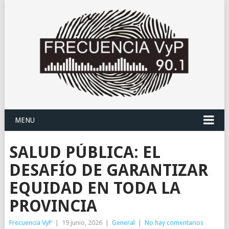
MENU
SALUD PÚBLICA: EL
DESAFÍO DE GARANTIZAR
EQUIDAD EN TODA LA
PROVINCIA
Frecuencia VyP
|
19 junio, 2026
|
General
|
No hay comentarios