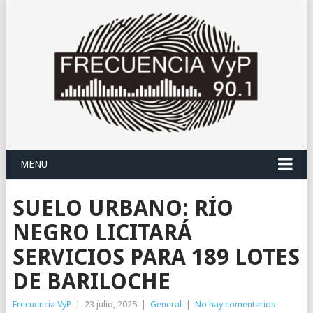
MENU
SUELO URBANO: RÍO
NEGRO LICITARÁ
SERVICIOS PARA 189 LOTES
DE BARILOCHE
Frecuencia VyP
|
23 julio, 2025
|
General
|
No hay comentarios