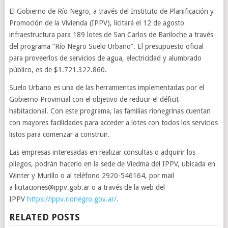
El Gobierno de Río Negro, a través del Instituto de Planificación y
Promoción de la Vivienda (IPPV), licitará el 12 de agosto
infraestructura para 189 lotes de San Carlos de Bariloche a través
del programa “Río Negro Suelo Urbano”. El presupuesto oficial
para proveerlos de servicios de agua, electricidad y alumbrado
público, es de $1.721.322.860.
Suelo Urbano es una de las herramientas implementadas por el
Gobierno Provincial con el objetivo de reducir el déficit
habitacional. Con este programa, las familias rionegrinas cuentan
con mayores facilidades para acceder a lotes con todos los servicios
listos para comenzar a construir.
Las empresas interesadas en realizar consultas o adquirir los
pliegos, podrán hacerlo en la sede de Viedma del IPPV, ubicada en
Winter y Murillo o al teléfono 2920-546164, por mail
a licitaciones@ippv.gob.ar o a través de la web del
IPPV
https://ippv.rionegro.gov.ar/
.
RELATED POSTS