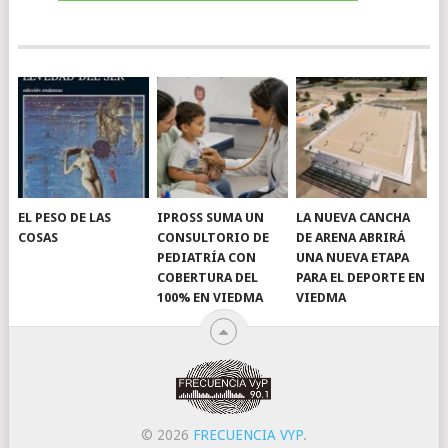
EL PESO DE LAS
IPROSS SUMA UN
LA NUEVA CANCHA
COSAS
CONSULTORIO DE
DE ARENA ABRIRÁ
PEDIATRÍA CON
UNA NUEVA ETAPA
COBERTURA DEL
PARA EL DEPORTE EN
100% EN VIEDMA
VIEDMA
© 2026
FRECUENCIA VYP
.