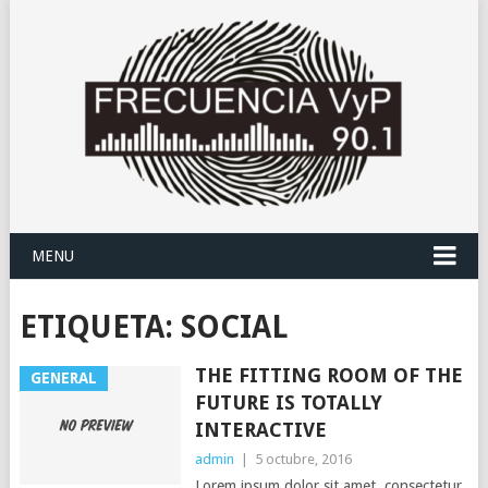
MENU
ETIQUETA:
SOCIAL
THE FITTING ROOM OF THE
GENERAL
FUTURE IS TOTALLY
INTERACTIVE
admin
|
5 octubre, 2016
Lorem ipsum dolor sit amet, consectetur