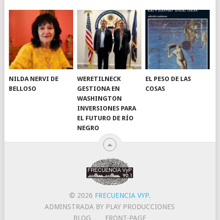
NILDA NERVI DE
WERETILNECK
EL PESO DE LAS
BELLOSO
GESTIONA EN
COSAS
WASHINGTON
INVERSIONES PARA
EL FUTURO DE RÍO
NEGRO
© 2026
FRECUENCIA VYP
.
ADMINSTRADA BY PLAY PRODUCCIONES
BLOG
FRONT-PAGE