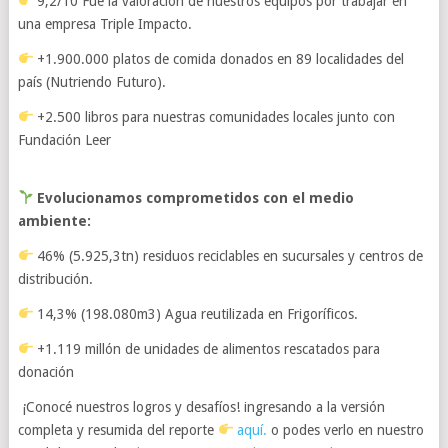
9,2/10 Fue la valoración de nuestros equipos por trabajar en
una empresa Triple Impacto.
+1.900.000 platos de comida donados en 89 localidades del
país (Nutriendo Futuro).
+2.500 libros para nuestras comunidades locales junto con
Fundación Leer
Evolucionamos comprometidos con el medio
ambiente:
46% (5.925,3tn) residuos reciclables en sucursales y centros de
distribución.
14,3% (198.080m3) Agua reutilizada en Frigoríficos.
+1.119 millón de unidades de alimentos rescatados para
donación
¡Conocé nuestros logros y desafíos! ingresando a la versión
completa y resumida del reporte
aquí.
o podes verlo en nuestro