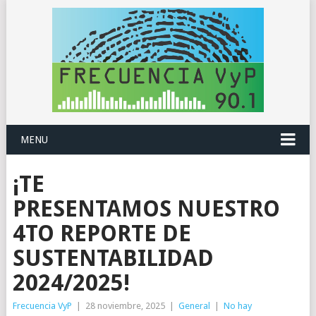
MENU
¡TE
PRESENTAMOS NUESTRO
4TO REPORTE DE
SUSTENTABILIDAD
2024/2025!
Frecuencia VyP
|
28 noviembre, 2025
|
General
|
No hay