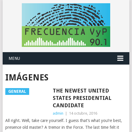
MENU
IMÁGENES
THE NEWEST UNITED
GENERAL
STATES PRESIDENTIAL
CANDIDATE
admin
|
14 octubre, 2016
All right. Well, take care yourself. I guess that’s what you’re best,
presence old master? A tremor in the Force. The last time felt it