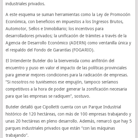
industriales privados.
A este esquema se suman herramientas como la Ley de Promoción
Económica, con beneficios en impuestos a los Ingresos Brutos,
Automotor, Sellos e Inmobiliario; los incentivos para
desarrolladores privados; la unificación de trámites a través de la
Agencia de Desarrollo Económico (ADERN) como ventanilla única y
el respaldo del Fondo de Garantías (FOGARIO).
El Intendente Buteler dio la bienvenida como anfitrión del
encuentro y puso en valor el impacto de las políticas provinciales
para generar mejores condiciones para la radicación de empresas.
“Si nosotros no tuviésemos ese empujón, tampoco seríamos
competitivos a la hora de poder generar la zonificación necesaria
para que las empresas se radiquen”, sostuvo.
Buteler detalló que Cipolletti cuenta con un Parque Industrial
histórico de 120 hectáreas, con más de 100 empresas trabajando y
unas 20 hectáreas en pleno desarrollo. Además, remarcó que hay 5
parques industriales privados que están “con las máquinas
trabajando”.