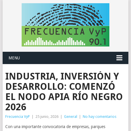
MENU
INDUSTRIA, INVERSIÓN Y
DESARROLLO: COMENZÓ
EL NODO APIA RÍO NEGRO
2026
Frecuencia VyP
|
25 junio, 2026
|
General
|
No hay comentarios
Con una importante convocatoria de empresas, parques