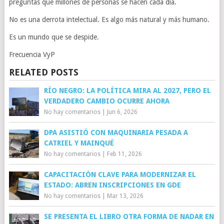
preguntas que millones de personas se hacen cada día.
No es una derrota intelectual. Es algo más natural y más humano.
Es un mundo que se despide.
Frecuencia VyP
RELATED POSTS
RÍO NEGRO: LA POLÍTICA MIRA AL 2027, PERO EL
VERDADERO CAMBIO OCURRE AHORA
No hay comentarios
|
Jun 6, 2026
DPA ASISTIÓ CON MAQUINARIA PESADA A
CATRIEL Y MAINQUÉ
No hay comentarios
|
Feb 11, 2026
CAPACITACIÓN CLAVE PARA MODERNIZAR EL
ESTADO: ABREN INSCRIPCIONES EN GDE
No hay comentarios
|
Mar 13, 2026
SE PRESENTA EL LIBRO OTRA FORMA DE NADAR EN