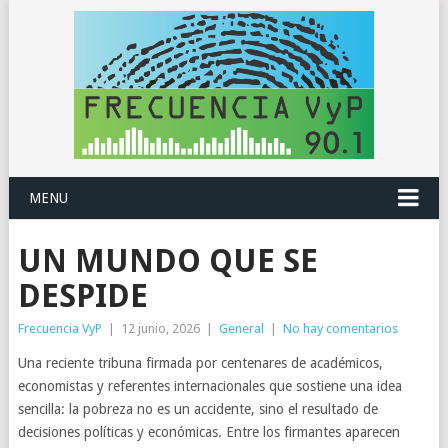
MENU
UN MUNDO QUE SE
DESPIDE
Frecuencia VyP
|
12 junio, 2026
|
General
|
No hay comentarios
Una reciente tribuna firmada por centenares de académicos,
economistas y referentes internacionales que sostiene una idea
sencilla: la pobreza no es un accidente, sino el resultado de
decisiones políticas y económicas. Entre los firmantes aparecen