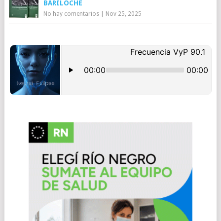
BARILOCHE
No hay comentarios
|
Nov 25, 2025