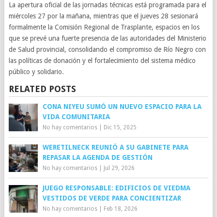
La apertura oficial de las jornadas técnicas está programada para el
miércoles 27 por la mañana, mientras que el jueves 28 sesionará
formalmente la Comisión Regional de Trasplante, espacios en los
que se prevé una fuerte presencia de las autoridades del Ministerio
de Salud provincial, consolidando el compromiso de Río Negro con
las políticas de donación y el fortalecimiento del sistema médico
público y solidario.
RELATED POSTS
CONA NIYEU SUMÓ UN NUEVO ESPACIO PARA LA
VIDA COMUNITARIA
No hay comentarios
|
Dic 15, 2025
WERETILNECK REUNIÓ A SU GABINETE PARA
REPASAR LA AGENDA DE GESTIÓN
No hay comentarios
|
Jul 29, 2026
JUEGO RESPONSABLE: EDIFICIOS DE VIEDMA
VESTIDOS DE VERDE PARA CONCIENTIZAR
No hay comentarios
|
Feb 18, 2026