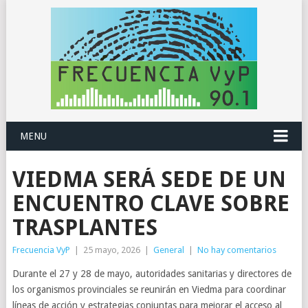
MENU
VIEDMA SERÁ SEDE DE UN
ENCUENTRO CLAVE SOBRE
TRASPLANTES
Frecuencia VyP
|
25 mayo, 2026
|
General
|
No hay comentarios
Durante el 27 y 28 de mayo, autoridades sanitarias y directores de
los organismos provinciales se reunirán en Viedma para coordinar
líneas de acción y estrategias conjuntas para mejorar el acceso al