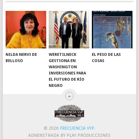
NILDA NERVI DE
WERETILNECK
EL PESO DE LAS
BELLOSO
GESTIONA EN
COSAS
WASHINGTON
INVERSIONES PARA
EL FUTURO DE RÍO
NEGRO
© 2026
FRECUENCIA VYP
.
ADMINSTRADA BY PLAY PRODUCCIONES