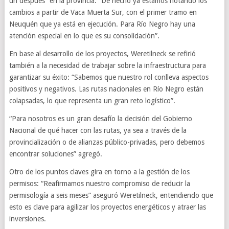
un después” en la provincia: “De hecho ya estamos notando los
cambios a partir de Vaca Muerta Sur, con el primer tramo en
Neuquén que ya está en ejecución. Para Río Negro hay una
atención especial en lo que es su consolidación”.
En base al desarrollo de los proyectos, Weretilneck se refirió
también a la necesidad de trabajar sobre la infraestructura para
garantizar su éxito: “Sabemos que nuestro rol conlleva aspectos
positivos y negativos. Las rutas nacionales en Río Negro están
colapsadas, lo que representa un gran reto logístico”.
“Para nosotros es un gran desafío la decisión del Gobierno
Nacional de qué hacer con las rutas, ya sea a través de la
provincialización o de alianzas público-privadas, pero debemos
encontrar soluciones” agregó.
Otro de los puntos claves gira en torno a la gestión de los
permisos: “Reafirmamos nuestro compromiso de reducir la
permisología a seis meses” aseguró Weretilneck, entendiendo que
esto es clave para agilizar los proyectos energéticos y atraer las
inversiones.