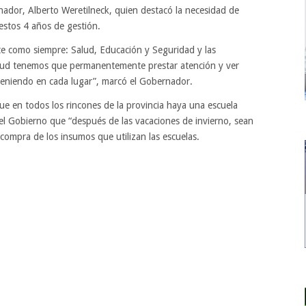
ador, Alberto Weretilneck, quien destacó la necesidad de
n estos 4 años de gestión.
e como siempre: Salud, Educación y Seguridad y las
alud tenemos que permanentemente prestar atención y ver
 teniendo en cada lugar”, marcó el Gobernador.
que en todos los rincones de la provincia haya una escuela
del Gobierno que “después de las vacaciones de invierno, sean
 compra de los insumos que utilizan las escuelas.