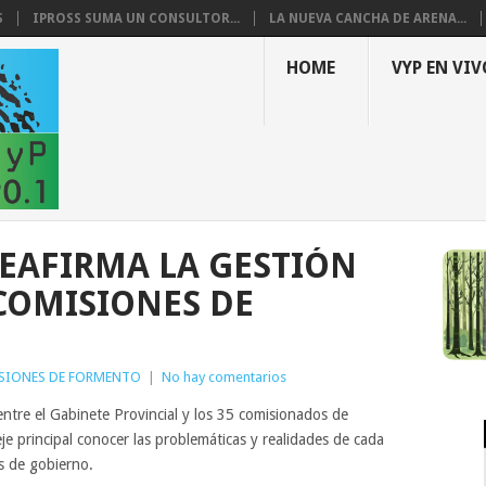
S
IPROSS SUMA UN CONSULTOR...
LA NUEVA CANCHA DE ARENA...
HOME
VYP EN VIV
EAFIRMA LA GESTIÓN
 COMISIONES DE
SIONES DE FORMENTO
|
No hay comentarios
re el Gabinete Provincial y los 35 comisionados de
 principal conocer las problemáticas y realidades de cada
s de gobierno.