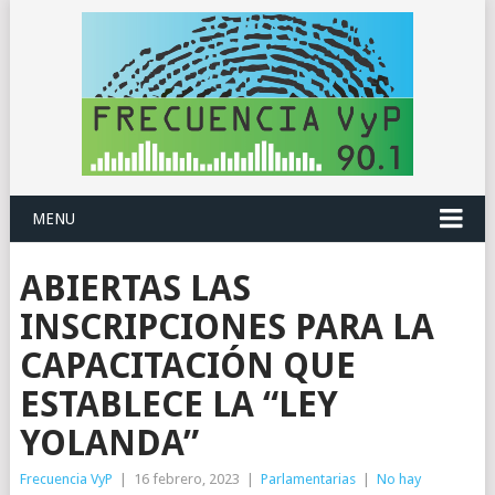
MENU
ABIERTAS LAS
INSCRIPCIONES PARA LA
CAPACITACIÓN QUE
ESTABLECE LA “LEY
YOLANDA”
Frecuencia VyP
|
16 febrero, 2023
|
Parlamentarias
|
No hay