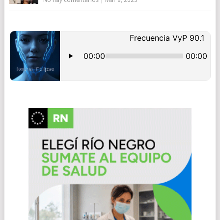
No hay comentarios
|
Mar 8, 2023