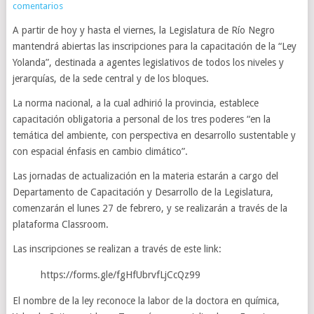
comentarios
A partir de hoy y hasta el viernes, la Legislatura de Río Negro
mantendrá abiertas las inscripciones para la capacitación de la “Ley
Yolanda”, destinada a agentes legislativos de todos los niveles y
jerarquías, de la sede central y de los bloques.
La norma nacional, a la cual adhirió la provincia, establece
capacitación obligatoria a personal de los tres poderes “en la
temática del ambiente, con perspectiva en desarrollo sustentable y
con espacial énfasis en cambio climático”.
Las jornadas de actualización en la materia estarán a cargo del
Departamento de Capacitación y Desarrollo de la Legislatura,
comenzarán el lunes 27 de febrero, y se realizarán a través de la
plataforma Classroom.
Las inscripciones se realizan a través de este link:
https://forms.gle/fgHfUbrvfLjCcQz99
El nombre de la ley reconoce la labor de la doctora en química,