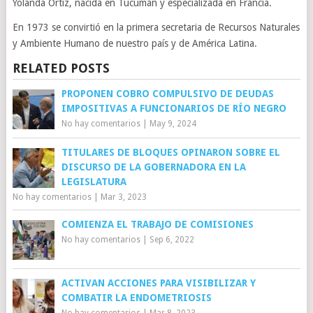
Yolanda Ortiz, nacida en Tucumán y especializada en Francia.
En 1973 se convirtió en la primera secretaria de Recursos Naturales
y Ambiente Humano de nuestro país y de América Latina.
RELATED POSTS
PROPONEN COBRO COMPULSIVO DE DEUDAS
IMPOSITIVAS A FUNCIONARIOS DE RÍO NEGRO
No hay comentarios
|
May 9, 2024
TITULARES DE BLOQUES OPINARON SOBRE EL
DISCURSO DE LA GOBERNADORA EN LA
LEGISLATURA
No hay comentarios
|
Mar 3, 2023
COMIENZA EL TRABAJO DE COMISIONES
No hay comentarios
|
Sep 6, 2022
ACTIVAN ACCIONES PARA VISIBILIZAR Y
COMBATIR LA ENDOMETRIOSIS