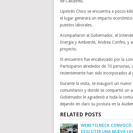
de Calcatreu.
Lipetrén Chico se encuentra a pocos kiló
el lugar generará un impacto económico 
puestos laborales.
Acompañaron al Gobernador, el Intendent
Energía y Ambiente, Andrea Confini, y 
proyecto.
El encuentro fue encabezado por la Lon
Participaron alrededor de 70 personas, 
recientemente han sido incorporados al
Durante la visita, se inauguró un nuevo
comunitarios y donde se compartió un al
Gobernador le agradeció a toda la comun
dejando en claro su postura en la Audien
RELATED POSTS
WERETILNECK CONVOCÓ 
DISCUTIR UNA NUEVA LE