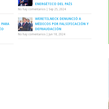
ENERGÉTICO DEL PAÍS
No hay comentarios
|
Sep 25, 2024
WERETILNECK DENUNCIÓ A
 PARA
MÉDICOS POR FALSIFICACIÓN Y
ÍO
DEFRAUDACIÓN
No hay comentarios
|
Jun 18, 2024