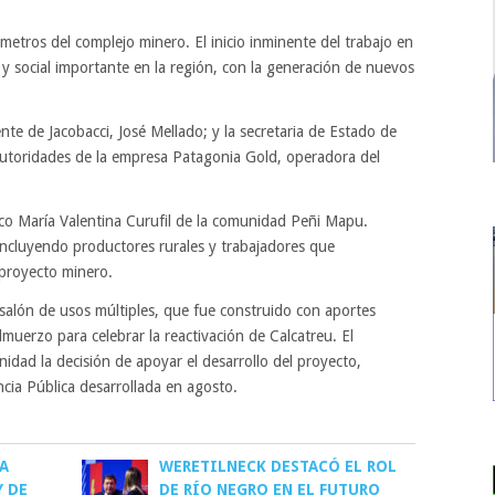
metros del complejo minero. El inicio inminente del trabajo en
y social importante en la región, con la generación de nuevos
e de Jacobacci, José Mellado; y la secretaria de Estado de
autoridades de la empresa Patagonia Gold, operadora del
co María Valentina Curufil de la comunidad Peñi Mapu.
incluyendo productores rurales y trabajadores que
 proyecto minero.
 salón de usos múltiples, que fue construido con aportes
muerzo para celebrar la reactivación de Calcatreu. El
idad la decisión de apoyar el desarrollo del proyecto,
cia Pública desarrollada en agosto.
A
WERETILNECK DESTACÓ EL ROL
Y DE
DE RÍO NEGRO EN EL FUTURO