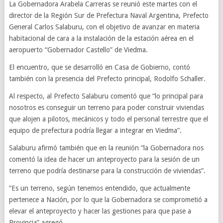
La Gobernadora Arabela Carreras se reunió este martes con el
director de la Región Sur de Prefectura Naval Argentina, Prefecto
General Carlos Salaburu, con el objetivo de avanzar en materia
habitacional de cara a la instalación de la estación aérea en el
aeropuerto “Gobernador Castello” de Viedma.
El encuentro, que se desarrolló en Casa de Gobierno, contó
también con la presencia del Prefecto principal, Rodolfo Schaller.
Al respecto, al Prefecto Salaburu comentó que “lo principal para
nosotros es conseguir un terreno para poder construir viviendas
que alojen a pilotos, mecánicos y todo el personal terrestre que el
equipo de prefectura podría llegar a integrar en Viedma”.
Salaburu afirmó también que en la reunión “la Gobernadora nos
comentó la idea de hacer un anteproyecto para la sesión de un
terreno que podría destinarse para la construcción de viviendas”.
“Es un terreno, según tenemos entendido, que actualmente
pertenece a Nación, por lo que la Gobernadora se comprometió a
elevar el anteproyecto y hacer las gestiones para que pase a
Provincia” agregó.