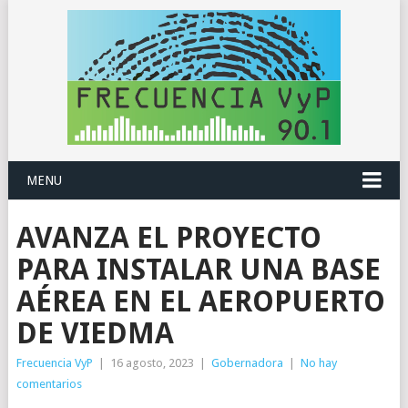
MENU
AVANZA EL PROYECTO
PARA INSTALAR UNA BASE
AÉREA EN EL AEROPUERTO
DE VIEDMA
Frecuencia VyP
|
16 agosto, 2023
|
Gobernadora
|
No hay
comentarios