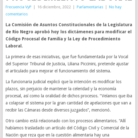
Frecuencia VyP
|
16 diciembre, 2022
|
Parlamentarias
|
No hay
comentarios
La Comisión de Asuntos Constitucionales de la Legislatura
de Río Negro aprobó hoy los dictámenes para modificar el
Código Procesal de Familia y la Ley de Procedimiento
Laboral.
La primera de esas iniciativas, que fue fundamentada por la Vocal
del Superior Tribunal de Justicia, Liliana Piccinini, pretende ajustar
el articulado para mejorar el funcionamiento del sistema.
La funcionaria judicial explicó que la intención es modificar los
plazos, sin perjuicio de mantener la celeridad y la economía
procesal, así como la oralidad de dichos procesos. “Veíamos que iba
a colapsar el sistema por la gran cantidad de apelaciones que van a
recibir las Cámaras desde diversos juzgados”, mencionó.
Otro cambio está relacionado con los procesos alimentarios. “Allí
habíamos trasladado un artículo del Código Civil y Comercial de la
Nación que reza que en la cuestión alimentaria hay una