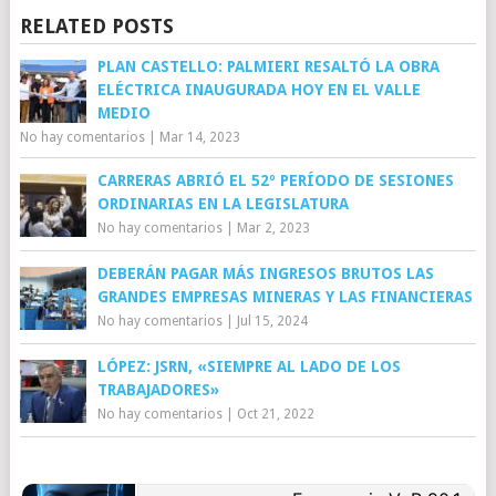
RELATED POSTS
PLAN CASTELLO: PALMIERI RESALTÓ LA OBRA
ELÉCTRICA INAUGURADA HOY EN EL VALLE
MEDIO
No hay comentarios
|
Mar 14, 2023
CARRERAS ABRIÓ EL 52º PERÍODO DE SESIONES
ORDINARIAS EN LA LEGISLATURA
No hay comentarios
|
Mar 2, 2023
DEBERÁN PAGAR MÁS INGRESOS BRUTOS LAS
GRANDES EMPRESAS MINERAS Y LAS FINANCIERAS
No hay comentarios
|
Jul 15, 2024
LÓPEZ: JSRN, «SIEMPRE AL LADO DE LOS
TRABAJADORES»
No hay comentarios
|
Oct 21, 2022