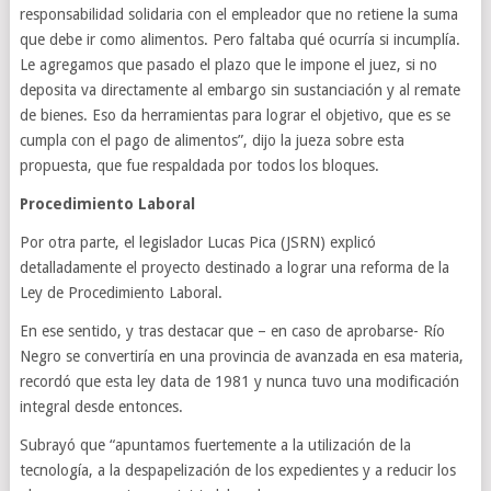
responsabilidad solidaria con el empleador que no retiene la suma
que debe ir como alimentos. Pero faltaba qué ocurría si incumplía.
Le agregamos que pasado el plazo que le impone el juez, si no
deposita va directamente al embargo sin sustanciación y al remate
de bienes. Eso da herramientas para lograr el objetivo, que es se
cumpla con el pago de alimentos”, dijo la jueza sobre esta
propuesta, que fue respaldada por todos los bloques.
Procedimiento Laboral
Por otra parte, el legislador Lucas Pica (JSRN) explicó
detalladamente el proyecto destinado a lograr una reforma de la
Ley de Procedimiento Laboral.
En ese sentido, y tras destacar que – en caso de aprobarse- Río
Negro se convertiría en una provincia de avanzada en esa materia,
recordó que esta ley data de 1981 y nunca tuvo una modificación
integral desde entonces.
Subrayó que “apuntamos fuertemente a la utilización de la
tecnología, a la despapelización de los expedientes y a reducir los