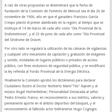
A raíz de otras propuestas se determinará que la fecha de
fundación de la Comisión de Fomento de Mencué sea el día 26 de
noviembre de 1906, año en que el ganadero Francisco García
Crespo plantó el primer alambrado en la región; al tiempo que se
instituye el 14 de marzo de cada año como “Día Provincial de la
Endometriosis”, y el 23 de junio de cada año como “Día Provincial
del Síndrome de Dravet.
Por otro lado se regulará la utilización de las cámaras de vigilancias
y cualquier otro mecanismo de captación y grabación de imágenes
y sonido, instaladas en lugares públicos o privados de acceso
público, con fines exclusivos de seguridad pública, y se modificará
la ley referida al Fondo Provincial de la Energía Eléctrica.
Finalmente la Comisión aprobó los dictámenes para declarar
Ciudadano Ilustre al Doctor Norberto Mario”Tilo” Rajneri y al
músico Ángel Hechenleitner; Personalidad Destacada al señor
Pedro Ernesto Franco, en reconocimiento a sus méritos, valores y
permanente aporte en el ámbito deportivo del básquet, y el
reconocimiento al fallecido actor beltranense Hugo Cognigni.