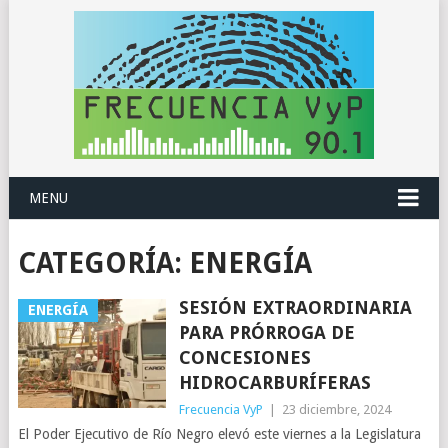
MENU
CATEGORÍA:
ENERGÍA
SESIÓN EXTRAORDINARIA
ENERGÍA
PARA PRÓRROGA DE
CONCESIONES
HIDROCARBURÍFERAS
Frecuencia VyP
|
23 diciembre, 2024
El Poder Ejecutivo de Río Negro elevó este viernes a la Legislatura