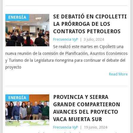
SE DEBATIÓ EN CIPOLLETTI
ENERGÍA
LA PRÓRROGA DE LOS
CONTRATOS PETROLEROS
Frecuencia VyP
|
3 julio, 2024
Se realizó este martes en Cipolletti una
nueva reunión de la comisión de Planificación, Asuntos Económicos
y Turismo de la Legislatura rionegrina para continuar el debate del
proyecto
Read More
PROVINCIA Y SIERRA
ENERGÍA
GRANDE COMPARTIERON
AVANCES DEL PROYECTO
VACA MUERTA SUR
Frecuencia VyP
|
19 junio, 2024