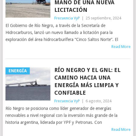
MANO DE UNA NUEVA
LICITACIÓN
Frecuencia VyP
|
25 septiembre, 2024
El Gobierno de Río Negro, a través de la Secretaría de
Hidrocarburos, lanzó un nuevo llamado a licitación para la
exploración del área hidrocarburífera “Cinco Saltos Norte”. El
Read More
RÍO NEGRO Y EL GNL: EL
ENERGÍA
CAMINO HACIA UNA
ENERGÍA MÁS LIMPIA Y
CONFIABLE
Frecuencia VyP
|
6 agosto, 2024
Río Negro se posiciona como líder generador de energías
renovables a nivel regional con la inversión más grande de la
historia argentina, liderada por YPF y Petronas. Con
Read More