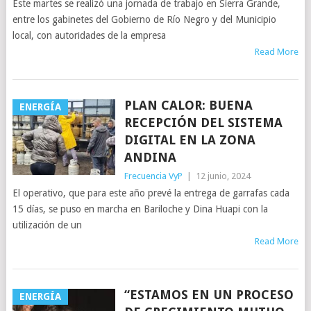
Este martes se realizó una jornada de trabajo en Sierra Grande,
entre los gabinetes del Gobierno de Río Negro y del Municipio
local, con autoridades de la empresa
Read More
PLAN CALOR: BUENA
ENERGÍA
RECEPCIÓN DEL SISTEMA
DIGITAL EN LA ZONA
ANDINA
Frecuencia VyP
|
12 junio, 2024
El operativo, que para este año prevé la entrega de garrafas cada
15 días, se puso en marcha en Bariloche y Dina Huapi con la
utilización de un
Read More
“ESTAMOS EN UN PROCESO
ENERGÍA