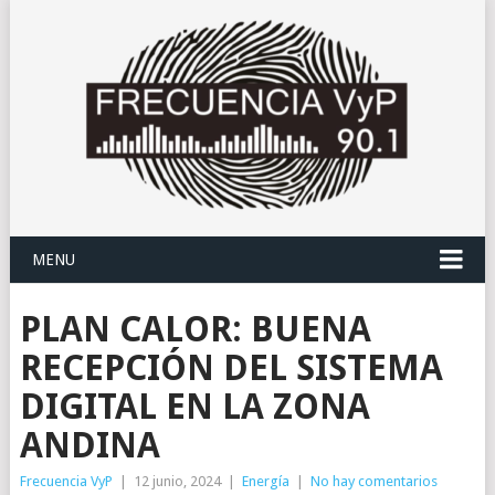
MENU
PLAN CALOR: BUENA
RECEPCIÓN DEL SISTEMA
DIGITAL EN LA ZONA
ANDINA
Frecuencia VyP
|
12 junio, 2024
|
Energía
|
No hay comentarios