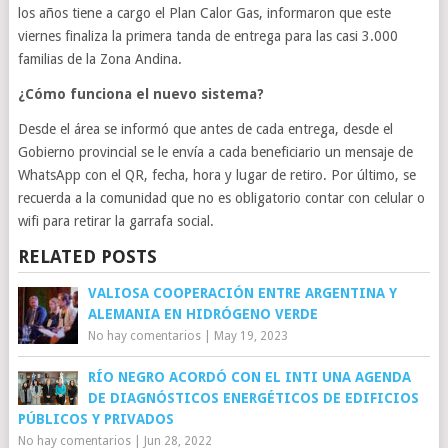
los años tiene a cargo el Plan Calor Gas, informaron que este
viernes finaliza la primera tanda de entrega para las casi 3.000
familias de la Zona Andina.
¿Cómo funciona el nuevo sistema?
Desde el área se informó que antes de cada entrega, desde el
Gobierno provincial se le envía a cada beneficiario un mensaje de
WhatsApp con el QR, fecha, hora y lugar de retiro. Por último, se
recuerda a la comunidad que no es obligatorio contar con celular o
wifi para retirar la garrafa social.
RELATED POSTS
VALIOSA COOPERACIÓN ENTRE ARGENTINA Y
ALEMANIA EN HIDRÓGENO VERDE
No hay comentarios
|
May 19, 2023
RÍO NEGRO ACORDÓ CON EL INTI UNA AGENDA
DE DIAGNÓSTICOS ENERGÉTICOS DE EDIFICIOS
PÚBLICOS Y PRIVADOS
No hay comentarios
|
Jun 28, 2022