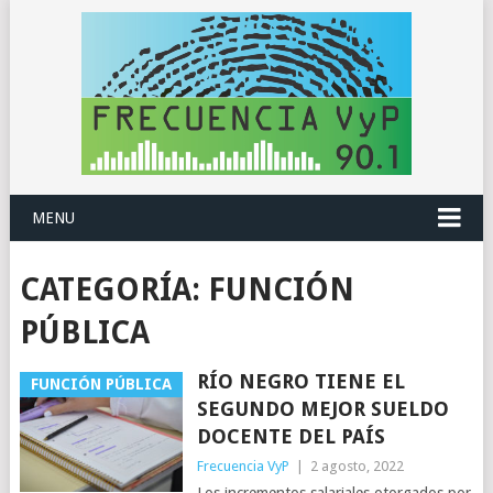
MENU
CATEGORÍA:
FUNCIÓN
PÚBLICA
RÍO NEGRO TIENE EL
FUNCIÓN PÚBLICA
SEGUNDO MEJOR SUELDO
DOCENTE DEL PAÍS
Frecuencia VyP
|
2 agosto, 2022