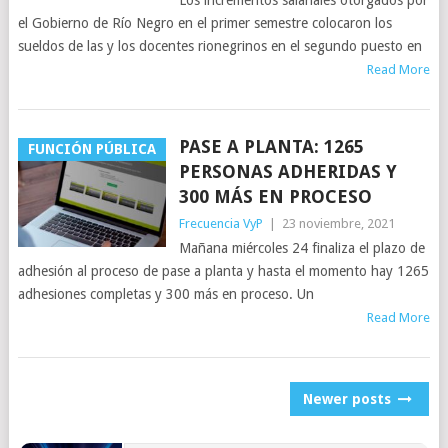
Los incrementos salariales otorgados por
el Gobierno de Río Negro en el primer semestre colocaron los
sueldos de las y los docentes rionegrinos en el segundo puesto en
Read More
PASE A PLANTA: 1265
FUNCIÓN PÚBLICA
PERSONAS ADHERIDAS Y
300 MÁS EN PROCESO
Frecuencia VyP
|
23 noviembre, 2021
Mañana miércoles 24 finaliza el plazo de
adhesión al proceso de pase a planta y hasta el momento hay 1265
adhesiones completas y 300 más en proceso. Un
Read More
POSTS
Newer posts
NAVIGATION