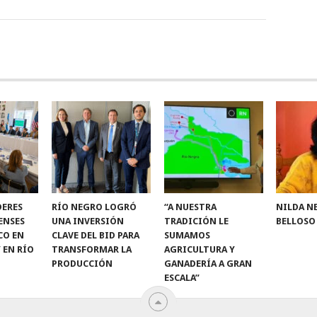
DERES
RÍO NEGRO LOGRÓ
“A NUESTRA
NILDA N
ENSES
UNA INVERSIÓN
TRADICIÓN LE
BELLOSO
CO EN
CLAVE DEL BID PARA
SUMAMOS
 EN RÍO
TRANSFORMAR LA
AGRICULTURA Y
PRODUCCIÓN
GANADERÍA A GRAN
ESCALA”