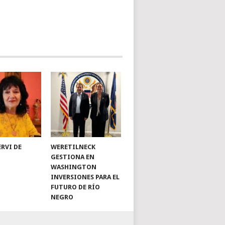
ERVI DE
WERETILNECK
GESTIONA EN
WASHINGTON
INVERSIONES PARA EL
FUTURO DE RÍO
NEGRO