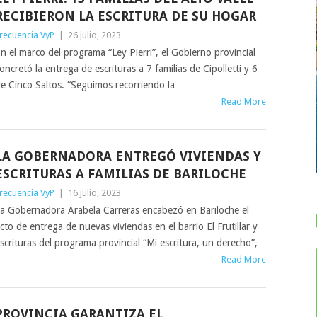
RECIBIERON LA ESCRITURA DE SU HOGAR
recuencia VyP
|
26 julio, 2023
n el marco del programa “Ley Pierri”, el Gobierno provincial
oncretó la entrega de escrituras a 7 familias de Cipolletti y 6
e Cinco Saltos. “Seguimos recorriendo la
Read More
LA GOBERNADORA ENTREGÓ VIVIENDAS Y
ESCRITURAS A FAMILIAS DE BARILOCHE
recuencia VyP
|
16 julio, 2023
a Gobernadora Arabela Carreras encabezó en Bariloche el
cto de entrega de nuevas viviendas en el barrio El Frutillar y
scrituras del programa provincial “Mi escritura, un derecho”,
Read More
PROVINCIA GARANTIZA EL