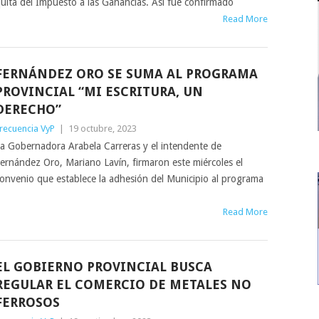
uita del Impuesto a las Ganancias. Así fue confirmado
Read More
FERNÁNDEZ ORO SE SUMA AL PROGRAMA
PROVINCIAL “MI ESCRITURA, UN
DERECHO”
recuencia VyP
|
19 octubre, 2023
a Gobernadora Arabela Carreras y el intendente de
ernández Oro, Mariano Lavín, firmaron este miércoles el
onvenio que establece la adhesión del Municipio al programa
Read More
EL GOBIERNO PROVINCIAL BUSCA
REGULAR EL COMERCIO DE METALES NO
FERROSOS