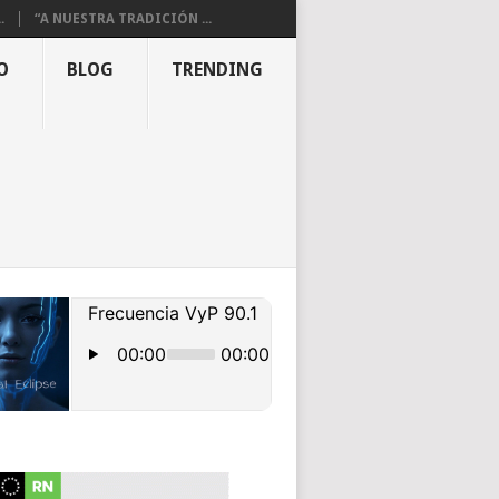
.
“A NUESTRA TRADICIÓN ...
O
BLOG
TRENDING