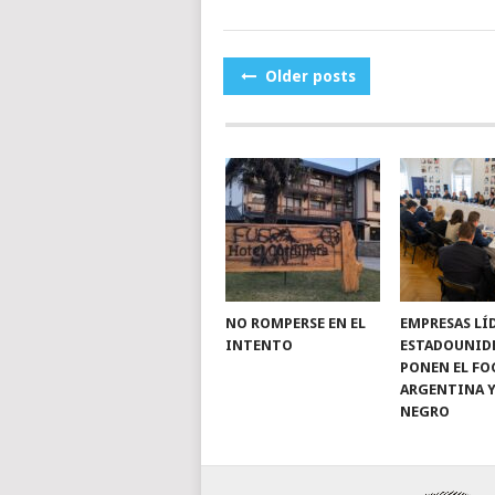
POSTS
Older posts
NAVIGATION
NO ROMPERSE EN EL
EMPRESAS LÍ
INTENTO
ESTADOUNID
PONEN EL FO
ARGENTINA Y
NEGRO