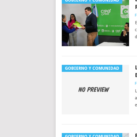
GOBIERNO Y COMUNIDAD
F
E
c
d
GOBIERNO Y COMUNIDAD
F
L
a
e
GOBIERNO Y COMUNIDAD