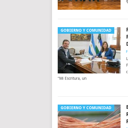
q
GOBIERNO Y COMUNIDAD
F
L
F
c
“Mi Escritura, un
GOBIERNO Y COMUNIDAD