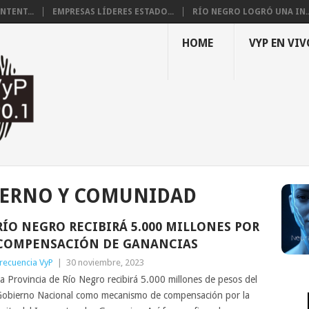
NTENT...
EMPRESAS LÍDERES ESTADO...
RÍO NEGRO LOGRÓ UNA IN..
HOME
VYP EN VIV
ERNO Y COMUNIDAD
RÍO NEGRO RECIBIRÁ 5.000 MILLONES POR
COMPENSACIÓN DE GANANCIAS
recuencia VyP
|
30 noviembre, 2023
a Provincia de Río Negro recibirá 5.000 millones de pesos del
obierno Nacional como mecanismo de compensación por la