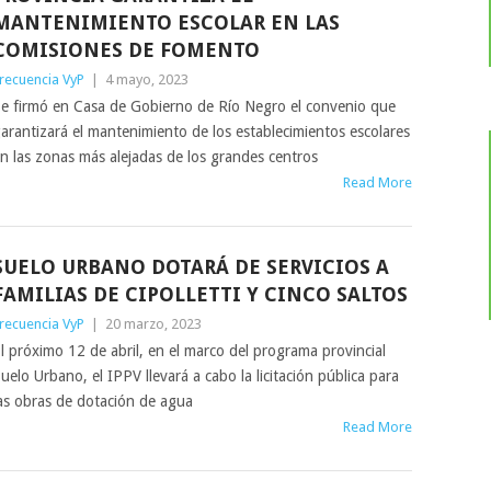
MANTENIMIENTO ESCOLAR EN LAS
COMISIONES DE FOMENTO
recuencia VyP
|
4 mayo, 2023
e firmó en Casa de Gobierno de Río Negro el convenio que
arantizará el mantenimiento de los establecimientos escolares
n las zonas más alejadas de los grandes centros
Read More
SUELO URBANO DOTARÁ DE SERVICIOS A
FAMILIAS DE CIPOLLETTI Y CINCO SALTOS
recuencia VyP
|
20 marzo, 2023
l próximo 12 de abril, en el marco del programa provincial
uelo Urbano, el IPPV llevará a cabo la licitación pública para
as obras de dotación de agua
Read More