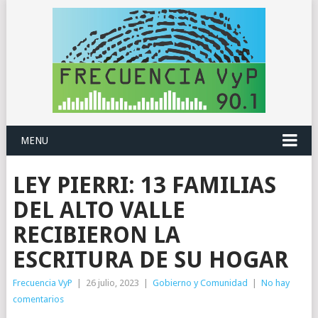
MENU
LEY PIERRI: 13 FAMILIAS
DEL ALTO VALLE
RECIBIERON LA
ESCRITURA DE SU HOGAR
Frecuencia VyP
|
26 julio, 2023
|
Gobierno y Comunidad
|
No hay
comentarios