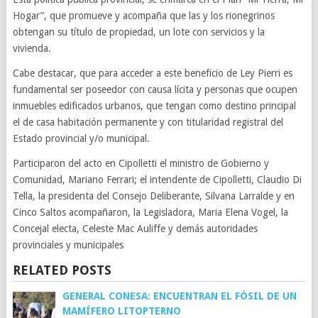
Hogar”, que promueve y acompaña que las y los rionegrinos
obtengan su título de propiedad, un lote con servicios y la
vivienda.
Cabe destacar, que para acceder a este beneficio de Ley Pierri es
fundamental ser poseedor con causa lícita y personas que ocupen
inmuebles edificados urbanos, que tengan como destino principal
el de casa habitación permanente y con titularidad registral del
Estado provincial y/o municipal.
Participaron del acto en Cipolletti el ministro de Gobierno y
Comunidad, Mariano Ferrari; el intendente de Cipolletti, Claudio Di
Tella, la presidenta del Consejo Deliberante, Silvana Larralde y en
Cinco Saltos acompañaron, la Legisladora, Maria Elena Vogel, la
Concejal electa, Celeste Mac Auliffe y demás autoridades
provinciales y municipales
RELATED POSTS
GENERAL CONESA: ENCUENTRAN EL FÓSIL DE UN
MAMÍFERO LITOPTERNO