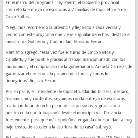
En el marco del programa “Ley Pierri”, el Gobierno provincial
concretó la entrega de escrituras a 7 familias de Cipolletti y 6 de
Cinco Saltos.
“Seguimos recorriendo la provincia y llegando a cada vecina y
vecino con este programa que viene a igualar derechos” destacó el
ministro de Gobierno y Comunidad, Mariano Ferrari.
Asimismo agregó, “esta vez fue el turno de Cinco Saltos y
Cipolletti, y fue posible gracias al trabajo mancomunado con los
municipios y el compromiso de la gobernadora, Arabela Carreras,de
garantizar el derecho a la propiedad a todas y todos los
rionegrinos” finalizó Ferrari.
Por su parte, el intendente de Cipolletti, Claudio Di Tella, destacó,
“estamos muy contentos, seguimos con la entrega de escrituras,
reafirmando un derecho pleno de las personas, y gracias una
política en la que trabajamos desde el municipio y la Provincia
fuertemente, para que más cipoleños tengan la oportunidad, a muy
bajo costo, de acceder a la escritura de su casa” subrayó.
Esta política pública provincial, se enmarca en el Plan “Mi Tierra, Mi