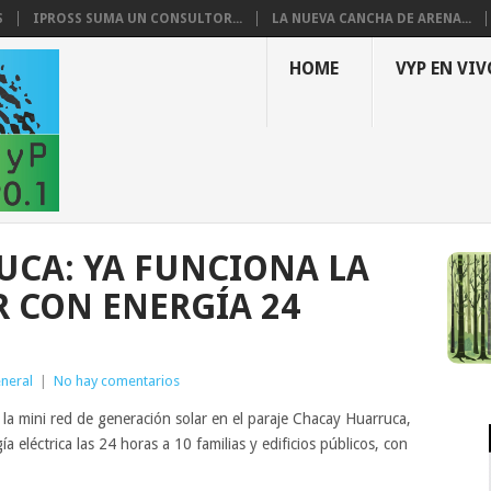
S
IPROSS SUMA UN CONSULTOR...
LA NUEVA CANCHA DE ARENA...
HOME
VYP EN VIV
CA: YA FUNCIONA LA
R CON ENERGÍA 24
neral
|
No hay comentarios
a mini red de generación solar en el paraje Chacay Huarruca,
 eléctrica las 24 horas a 10 familias y edificios públicos, con