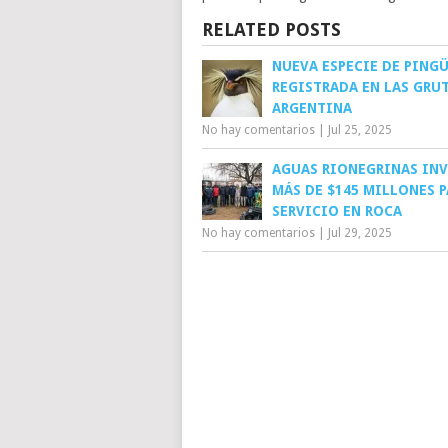
RELATED POSTS
NUEVA ESPECIE DE PING
REGISTRADA EN LAS GRUT
ARGENTINA
No hay comentarios
|
Jul 25, 2025
AGUAS RIONEGRINAS IN
MÁS DE $145 MILLONES P
SERVICIO EN ROCA
No hay comentarios
|
Jul 29, 2025