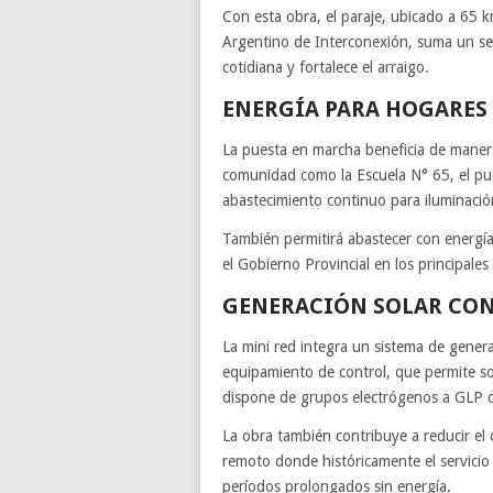
Con esta obra, el paraje, ubicado a 65 
Argentino de Interconexión, suma un ser
cotidiana y fortalece el arraigo.
ENERGÍA PARA HOGARES 
La puesta en marcha beneficia de manera d
comunidad como la Escuela N° 65, el pue
abastecimiento continuo para iluminación
También permitirá abastecer con energía
el Gobierno Provincial en los principales 
GENERACIÓN SOLAR CON
La mini red integra un sistema de gener
equipamiento de control, que permite sos
dispone de grupos electrógenos a GLP c
La obra también contribuye a reducir e
remoto donde históricamente el servici
períodos prolongados sin energía.