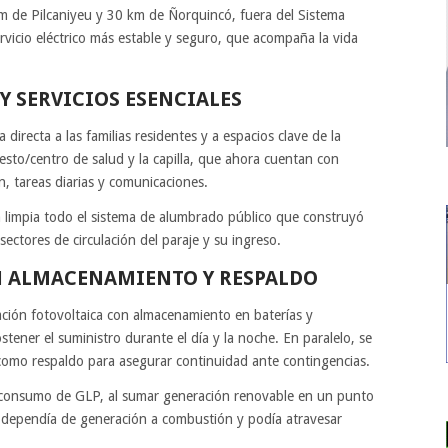
km de Pilcaniyeu y 30 km de Ñorquincó, fuera del Sistema
vicio eléctrico más estable y seguro, que acompaña la vida
Y SERVICIOS ESENCIALES
irecta a las familias residentes y a espacios clave de la
sto/centro de salud y la capilla, que ahora cuentan con
, tareas diarias y comunicaciones.
 limpia todo el sistema de alumbrado público que construyó
sectores de circulación del paraje y su ingreso.
 ALMACENAMIENTO Y RESPALDO
ación fotovoltaica con almacenamiento en baterías y
tener el suministro durante el día y la noche. En paralelo, se
omo respaldo para asegurar continuidad ante contingencias.
l consumo de GLP, al sumar generación renovable en un punto
o dependía de generación a combustión y podía atravesar