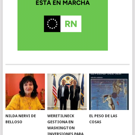
NILDA NERVI DE
WERETILNECK
EL PESO DE LAS
BELLOSO
GESTIONA EN
COSAS
WASHINGTON
INVERSIONES PARA