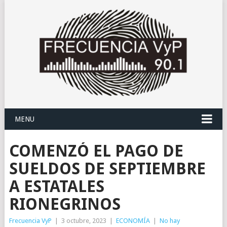
MENU
COMENZÓ EL PAGO DE
SUELDOS DE SEPTIEMBRE
A ESTATALES
RIONEGRINOS
Frecuencia VyP
|
3 octubre, 2023
|
ECONOMÍA
|
No hay