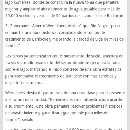
lago Gutiérrez, donde se construirá la nueva toma que permitirá
mejorar y ampliar el abastecimiento de agua potable para más de
75.000 vecinos y vecinas de 30 barrios de la zona sur de Bariloche.
El Gobernador Alberto Weretilneck destacó que Río Negro “puso
en marcha una obra histórica, consolidando el rumbo de
crecimiento de Bariloche y mejorando la calidad de vida de miles de
familias”.
Las tareas ya comenzaron con el movimiento de suelo, apertura de
trazas y acondicionamiento del sector donde se ejecutará la toma
sobre el lago, marcando el inicio concreto de una obra estratégica
para acompañar el crecimiento de Bariloche con más servicios y
mejor infraestructura.
Weretilneck destacó que se trata de una obra clave para el presente
y el futuro de la ciudad. “Bariloche necesita infraestructura acorde
a su crecimiento. Esta obra permitirá resolver problemas históricos
de abastecimiento y garantizar agua potable para miles de
familias”, señaló.
La intervención permitirá producir 24.000 metros cúbicos de agua