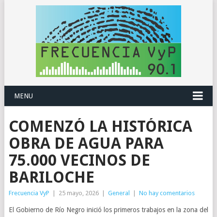
MENU
COMENZÓ LA HISTÓRICA
OBRA DE AGUA PARA
75.000 VECINOS DE
BARILOCHE
Frecuencia VyP
|
25 mayo, 2026
|
General
|
No hay comentarios
El Gobierno de Río Negro inició los primeros trabajos en la zona del