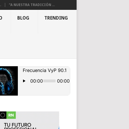
.
“A NUESTRA TRADICIÓN ...
O
BLOG
TRENDING