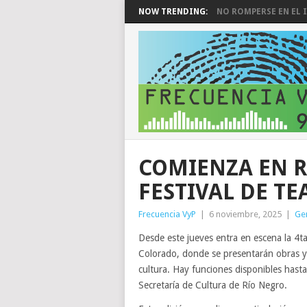
NOW TRENDING:
NO ROMPERSE EN EL I
COMIENZA EN R
FESTIVAL DE TE
Frecuencia VyP
|
6 noviembre, 2025
|
Ge
Desde este jueves entra en escena la 4ta
Colorado, donde se presentarán obras y 
cultura. Hay funciones disponibles hast
Secretaría de Cultura de Río Negro.