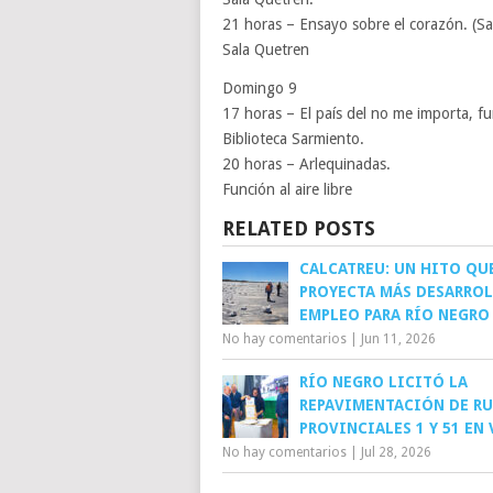
21 horas – Ensayo sobre el corazón. (S
Sala Quetren
Domingo 9
17 horas – El país del no me importa, fun
Biblioteca Sarmiento.
20 horas – Arlequinadas.
Función al aire libre
RELATED POSTS
CALCATREU: UN HITO QU
PROYECTA MÁS DESARROL
EMPLEO PARA RÍO NEGRO
No hay comentarios
|
Jun 11, 2026
RÍO NEGRO LICITÓ LA
REPAVIMENTACIÓN DE RU
PROVINCIALES 1 Y 51 EN
No hay comentarios
|
Jul 28, 2026