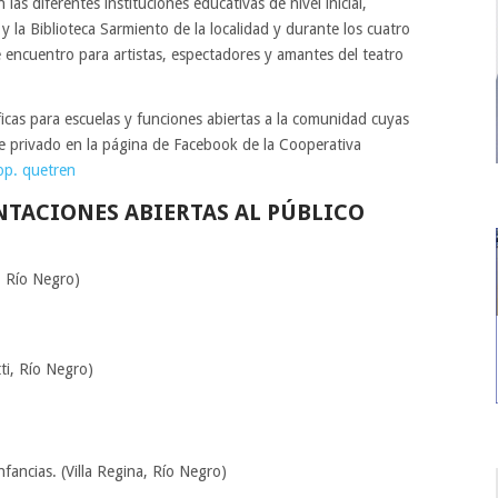
 las diferentes instituciones educativas de nivel inicial,
 y la Biblioteca Sarmiento de la localidad y durante los cuatro
e encuentro para artistas, espectadores y amantes del teatro
icas para escuelas y funciones abiertas a la comunidad cuyas
e privado en la página de Facebook de la Cooperativa
op. quetren
TACIONES ABIERTAS AL PÚBLICO
, Río Negro)
ti, Río Negro)
fancias. (Villa Regina, Río Negro)