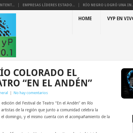
NTENT...
EMPRESAS LÍDERES ESTADO...
RÍO NEGRO LOGRÓ UNA IN..
HOME
VYP EN VIV
ÍO COLORADO EL
ATRO “EN EL ANDÉN”
neral
|
No hay comentarios
 edición del Festival de Teatro “En el Andén” en Río
artistas de la región que junto a comunidad celebra la
a el domingo, y el mismo cuenta con el acompañamiento de la