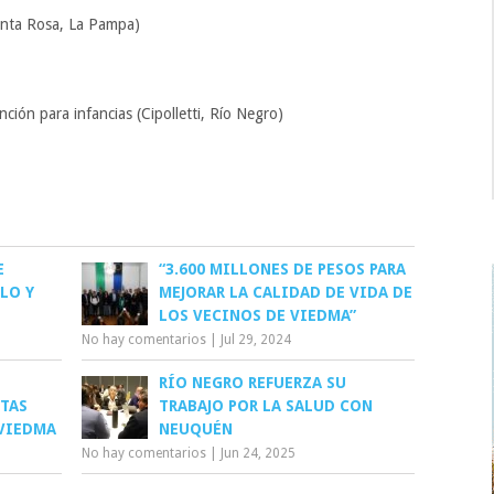
anta Rosa, La Pampa)
ción para infancias (Cipolletti, Río Negro)
E
“3.600 MILLONES DE PESOS PARA
LO Y
MEJORAR LA CALIDAD DE VIDA DE
LOS VECINOS DE VIEDMA”
No hay comentarios
|
Jul 29, 2024
RÍO NEGRO REFUERZA SU
TAS
TRABAJO POR LA SALUD CON
 VIEDMA
NEUQUÉN
No hay comentarios
|
Jun 24, 2025