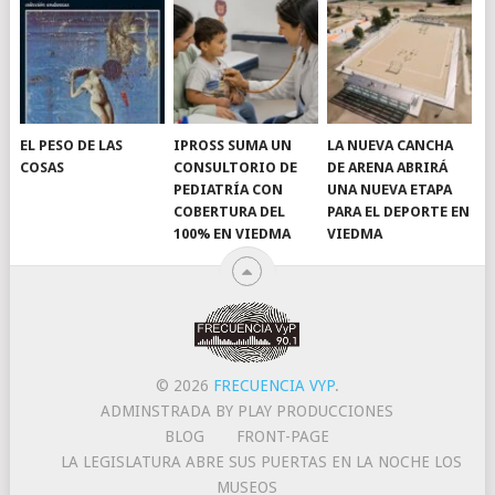
EL PESO DE LAS
IPROSS SUMA UN
LA NUEVA CANCHA
COSAS
CONSULTORIO DE
DE ARENA ABRIRÁ
PEDIATRÍA CON
UNA NUEVA ETAPA
COBERTURA DEL
PARA EL DEPORTE EN
100% EN VIEDMA
VIEDMA
© 2026
FRECUENCIA VYP
.
ADMINSTRADA BY PLAY PRODUCCIONES
BLOG
FRONT-PAGE
LA LEGISLATURA ABRE SUS PUERTAS EN LA NOCHE LOS
MUSEOS