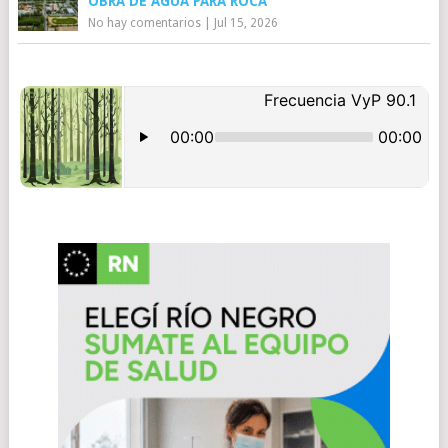
OBRA DE AGUA PARA ROCA
No hay comentarios
|
Jul 15, 2026