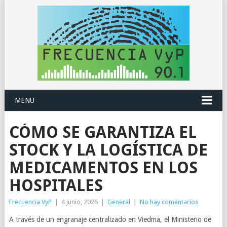
MENU
CÓMO SE GARANTIZA EL
STOCK Y LA LOGÍSTICA DE
MEDICAMENTOS EN LOS
HOSPITALES
Frecuencia VyP
|
4 junio, 2026
|
General
|
No hay comentarios
A través de un engranaje centralizado en Viedma, el Ministerio de