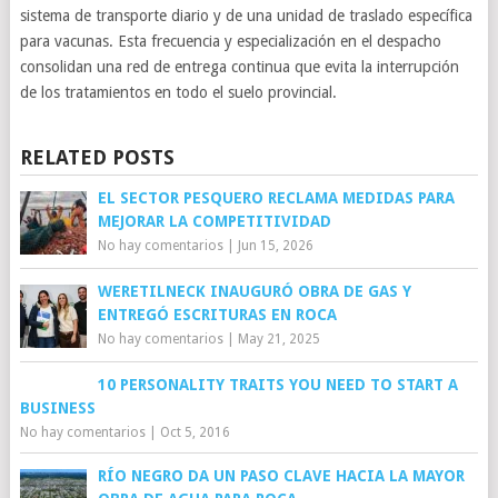
sistema de transporte diario y de una unidad de traslado específica
para vacunas. Esta frecuencia y especialización en el despacho
consolidan una red de entrega continua que evita la interrupción
de los tratamientos en todo el suelo provincial.
RELATED POSTS
EL SECTOR PESQUERO RECLAMA MEDIDAS PARA
MEJORAR LA COMPETITIVIDAD
No hay comentarios
|
Jun 15, 2026
WERETILNECK INAUGURÓ OBRA DE GAS Y
ENTREGÓ ESCRITURAS EN ROCA
No hay comentarios
|
May 21, 2025
10 PERSONALITY TRAITS YOU NEED TO START A
BUSINESS
No hay comentarios
|
Oct 5, 2016
RÍO NEGRO DA UN PASO CLAVE HACIA LA MAYOR