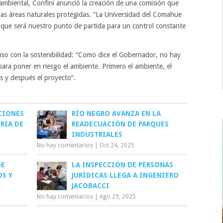
ambiental, Confini anunció la creación de una comisión que
y las áreas naturales protegidas. “La Universidad del Comahue
, que será nuestro punto de partida para un control constante
iso con la sostenibilidad: “Como dice el Gobernador, no hay
ra poner en riesgo el ambiente. Primero el ambiente, el
as y después el proyecto”.
CIONES
RÍO NEGRO AVANZA EN LA
RIA DE
READECUACIÓN DE PARQUES
INDUSTRIALES
No hay comentarios
|
Oct 24, 2025
DE
LA INSPECCIÓN DE PERSONAS
S Y
JURÍDICAS LLEGA A INGENIERO
JACOBACCI
No hay comentarios
|
Ago 29, 2025