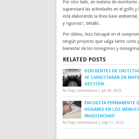
Por otro lado, en materia de monitoreo 
supervisará las actividades en el golfo 
está elaborando la línea base ambiental
y riguroso”, detalló.
Por último, hizo hincapié en el comprom
ningún proyecto que valga tanto como pa
bienestar de los rionegrinos y rionegrin
RELATED POSTS
DIRIGENTES DE INSTITU
SE CAPACITARÁN EN MATE
GESTIÓN
No hay comentarios
|
Jul 28, 2025
ENCUESTA PERMANENTE 
HOGARES EN LOS MENUCO
MAQUINCHAO
No hay comentarios
|
Sep 11, 2025