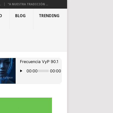
.
“A NUESTRA TRADICIÓN ...
O
BLOG
TRENDING