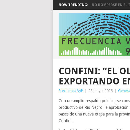
NOW TRENDING:
NO ROMPERSE EN EL I
CONFINI: “EL O
EXPORTANDO EN
Frecuencia VyP
|
23 mayo, 2025
|
Genera
Con un amplio respaldo político, se cons
productivo de Río Negro: la aprobación
bases de una nueva etapa para la provin
Confini.