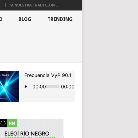
.
“A NUESTRA TRADICIÓN ...
O
BLOG
TRENDING