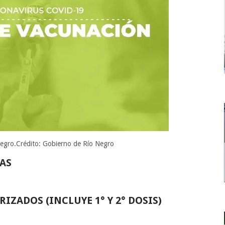
Negro.Crédito: Gobierno de Río Negro
DAS
IZADOS (INCLUYE 1° Y 2° DOSIS)