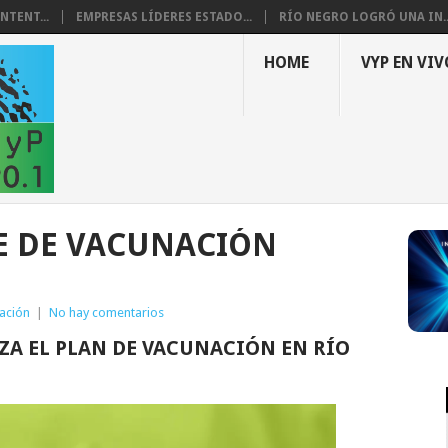
NTENT...
EMPRESAS LÍDERES ESTADO...
RÍO NEGRO LOGRÓ UNA IN..
HOME
VYP EN VIV
TE DE VACUNACIÓN
ación
|
No hay comentarios
ZA EL PLAN DE VACUNACIÓN EN RÍO