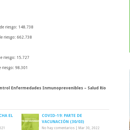
 de riesgo: 148.738
de riesgo: 662.738
de riesgo: 15.727
e riesgo: 98.301
ontrol Enfermedades Inmunoprevenibles – Salud Río
CHA EL
COVID-19: PARTE DE
VACUNACIÓN (30/03)
2021
No hay comentarios
|
Mar 30, 2022