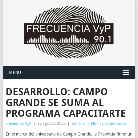
MENU
DESARROLLO: CAMPO
GRANDE SE SUMA AL
PROGRAMA CAPACITARTE
Frecuencia VyP
|
28 agosto, 2025
|
General
|
No hay comentarios
En el marco del aniversario de Campo Grande, la Provincia firmó un