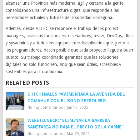
alcanzar una Provincia más moderna, ágil y cercana a la gente,
consolidando una infraestructura digital que responde a las
necesidades actuales y futuras de la sociedad rionegrina.
Además, desde ALTEC se reconoce el trabajo de los project
managers, analistas funcionales, diseñadores, tester, DevOps, dbas
y sysadmins y a todos los equipos interdisciplinarios que, junto a
los programadores, hacen posible que cada proyecto llegue a buen
puerto. Su trabajo coordinado garantiza que las soluciones
digitales no solo funcionen, sino que sean útiles, accesibles y
sostenibles para la ciudadanía.
RELATED POSTS
CHICHINALES PAVIMENTARÁ LA AVENIDA DEL
COMAHUE CON EL BONO PETROLERO
No hay comentarios
|
Jun 10, 2025
WERETILNECK: “ELIMINAR LA BARRERA
SANITARIA NO BAJA EL PRECIO DE LA CARNE”
No hay comentarios
|
Mar 25, 2025