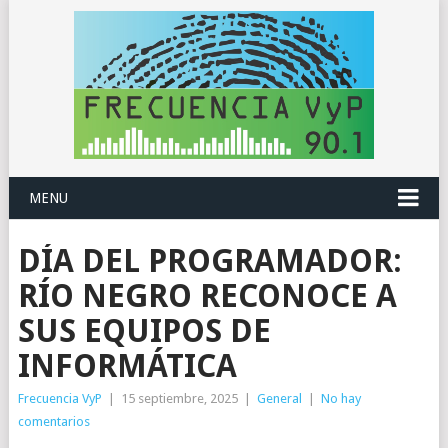
MENU
DÍA DEL PROGRAMADOR:
RÍO NEGRO RECONOCE A
SUS EQUIPOS DE
INFORMÁTICA
Frecuencia VyP
|
15 septiembre, 2025
|
General
|
No hay
comentarios