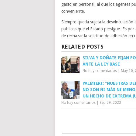
gasto en personal, al que los agentes pu
conveniente.
Siempre queda sujeta la desvinculación e
públicos que el Estado persigue. Es por el
de rechazar la solicitud de adhesión en 
RELATED POSTS
SILVA Y DOÑATE FIJAN P
ANTE LA LEY BASE
No hay comentarios
|
May 10, 
PALMIERI: “NUESTRAS D
NO SON NI MÁS NI MENO
UN HECHO DE EXTREMA J
No hay comentarios
|
Sep 29, 2022