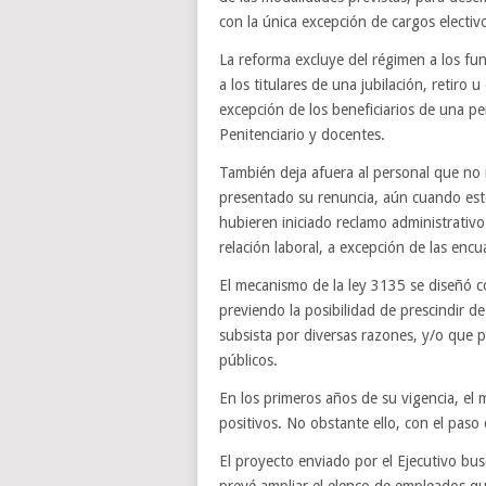
con la única excepción de cargos electiv
La reforma excluye del régimen a los fun
a los titulares de una jubilación, retiro
excepción de los beneficiarios de una pen
Penitenciario y docentes.
También deja afuera al personal que no 
presentado su renuncia, aún cuando esté
hubieren iniciado reclamo administrativo
relación laboral, a excepción de las enc
El mecanismo de la ley 3135 se diseñó 
previendo la posibilidad de prescindir 
subsista por diversas razones, y/o que p
públicos.
En los primeros años de su vigencia, e
positivos. No obstante ello, con el paso 
El proyecto enviado por el Ejecutivo busc