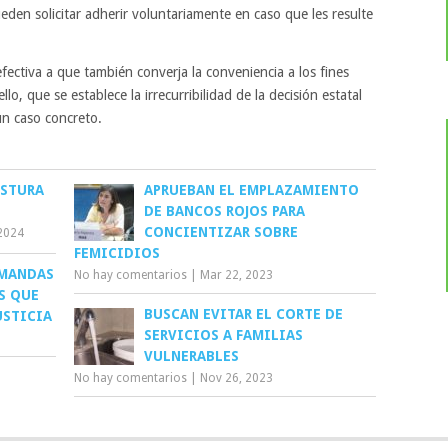
eden solicitar adherir voluntariamente en caso que les resulte
fectiva a que también converja la conveniencia a los fines
lo, que se establece la irrecurribilidad de la decisión estatal
un caso concreto.
OSTURA
APRUEBAN EL EMPLAZAMIENTO
DE BANCOS ROJOS PARA
CONCIENTIZAR SOBRE
2024
FEMICIDIOS
EMANDAS
No hay comentarios
|
Mar 22, 2023
S QUE
BUSCAN EVITAR EL CORTE DE
USTICIA
SERVICIOS A FAMILIAS
VULNERABLES
No hay comentarios
|
Nov 26, 2023