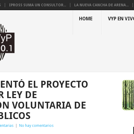
S
IPROSS SUMA UN CONSULTOR...
LA NUEVA CANCHA DE ARENA...
HOME
VYP EN VIV
SENTÓ EL PROYECTO
 LEY DE
ÓN VOLUNTARIA DE
BLICOS
entarias
|
No hay comentarios