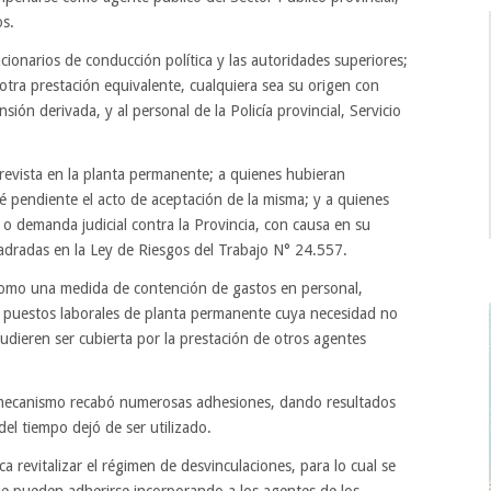
os.
cionarios de conducción política y las autoridades superiores;
 u otra prestación equivalente, cualquiera sea su origen con
sión derivada, y al personal de la Policía provincial, Servicio
revista en la planta permanente; a quienes hubieran
 pendiente el acto de aceptación de la misma; y a quienes
 o demanda judicial contra la Provincia, con causa en su
uadradas en la Ley de Riesgos del Trabajo N° 24.557.
como una medida de contención de gastos en personal,
de puestos laborales de planta permanente cuya necesidad no
udieren ser cubierta por la prestación de otros agentes
l mecanismo recabó numerosas adhesiones, dando resultados
del tiempo dejó de ser utilizado.
a revitalizar el régimen de desvinculaciones, para lo cual se