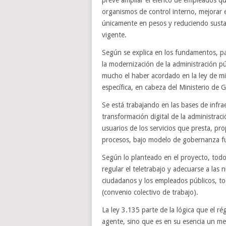
prevé ampliar el elenco de empleados qu
organismos de control interno, mejorar
únicamente en pesos y reduciendo sustan
vigente.
Según se explica en los fundamentos, par
la modernización de la administración pú
mucho el haber acordado en la ley de min
específica, en cabeza del Ministerio de
Se está trabajando en las bases de infra
transformación digital de la administració
usuarios de los servicios que presta, pr
procesos, bajo modelo de gobernanza f
Según lo planteado en el proyecto, todo
regular el teletrabajo y adecuarse a las
ciudadanos y los empleados públicos, tod
(convenio colectivo de trabajo).
La ley 3.135 parte de la lógica que el 
agente, sino que es en su esencia un me