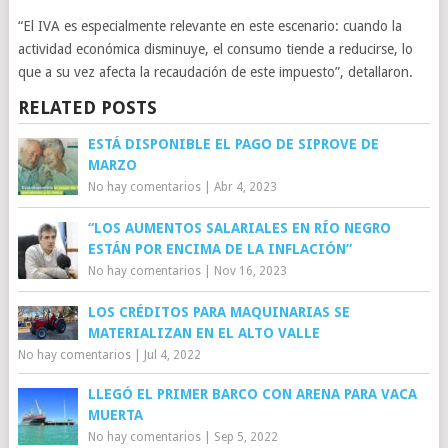
“El IVA es especialmente relevante en este escenario: cuando la
actividad económica disminuye, el consumo tiende a reducirse, lo
que a su vez afecta la recaudación de este impuesto”, detallaron.
RELATED POSTS
ESTÁ DISPONIBLE EL PAGO DE SIPROVE DE
MARZO
No hay comentarios
|
Abr 4, 2023
“LOS AUMENTOS SALARIALES EN RÍO NEGRO
ESTÁN POR ENCIMA DE LA INFLACIÓN”
No hay comentarios
|
Nov 16, 2023
LOS CRÉDITOS PARA MAQUINARIAS SE
MATERIALIZAN EN EL ALTO VALLE
No hay comentarios
|
Jul 4, 2022
LLEGÓ EL PRIMER BARCO CON ARENA PARA VACA
MUERTA
No hay comentarios
|
Sep 5, 2022