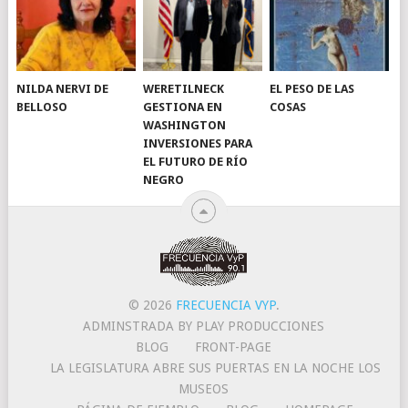
NILDA NERVI DE
WERETILNECK
EL PESO DE LAS
BELLOSO
GESTIONA EN
COSAS
WASHINGTON
INVERSIONES PARA
EL FUTURO DE RÍO
NEGRO
© 2026
FRECUENCIA VYP
.
ADMINSTRADA BY PLAY PRODUCCIONES
BLOG
FRONT-PAGE
LA LEGISLATURA ABRE SUS PUERTAS EN LA NOCHE LOS
MUSEOS