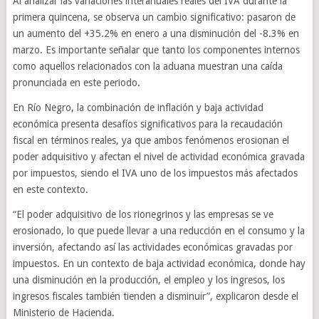
Al analizar las variaciones interanuales reales del IVA durante la
primera quincena, se observa un cambio significativo: pasaron de
un aumento del +35.2% en enero a una disminución del -8.3% en
marzo. Es importante señalar que tanto los componentes internos
como aquellos relacionados con la aduana muestran una caída
pronunciada en este periodo.
En Río Negro, la combinación de inflación y baja actividad
económica presenta desafíos significativos para la recaudación
fiscal en términos reales, ya que ambos fenómenos erosionan el
poder adquisitivo y afectan el nivel de actividad económica gravada
por impuestos, siendo el IVA uno de los impuestos más afectados
en este contexto.
“El poder adquisitivo de los rionegrinos y las empresas se ve
erosionado, lo que puede llevar a una reducción en el consumo y la
inversión, afectando así las actividades económicas gravadas por
impuestos. En un contexto de baja actividad económica, donde hay
una disminución en la producción, el empleo y los ingresos, los
ingresos fiscales también tienden a disminuir”, explicaron desde el
Ministerio de Hacienda.