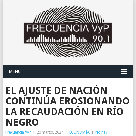
MENU
EL AJUSTE DE NACIÓN
CONTINÚA EROSIONANDO
LA RECAUDACIÓN EN RÍO
NEGRO
Frecuencia VyP
|
20 marzo, 2024
|
ECONOMÍA
|
No hay