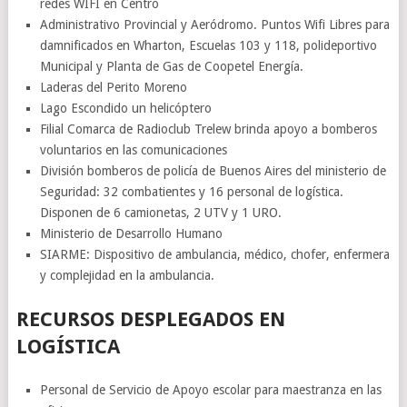
redes WIFI en Centro
Administrativo Provincial y Aeródromo. Puntos Wifi Libres para
damnificados en Wharton, Escuelas 103 y 118, polideportivo
Municipal y Planta de Gas de Coopetel Energía.
Laderas del Perito Moreno
Lago Escondido un helicóptero
Filial Comarca de Radioclub Trelew brinda apoyo a bomberos
voluntarios en las comunicaciones
División bomberos de policía de Buenos Aires del ministerio de
Seguridad: 32 combatientes y 16 personal de logística.
Disponen de 6 camionetas, 2 UTV y 1 URO.
Ministerio de Desarrollo Humano
SIARME: Dispositivo de ambulancia, médico, chofer, enfermera
y complejidad en la ambulancia.
RECURSOS DESPLEGADOS EN
LOGÍSTICA
Personal de Servicio de Apoyo escolar para maestranza en las