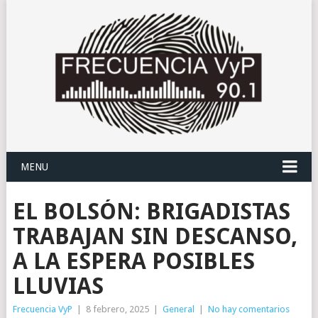
MENU
EL BOLSÓN: BRIGADISTAS
TRABAJAN SIN DESCANSO,
A LA ESPERA POSIBLES
LLUVIAS
Frecuencia VyP
|
8 febrero, 2025
|
General
|
No hay comentarios