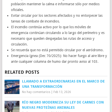
población mantener la calma e informarse sólo por medios
oficiales.
Evitar circular por los sectores afectados y no entorpecer las
tareas de combate de incendios.
El incendio continúa activo por lo que los móviles de
emergencia continúan circulando a lo largo del perímetro y es
necesario que queden despejadas las rutas de acceso y
circulación.
Se recuerda que no está permitido circular por el aeródromo.
Emergencia ígnea (Dec 70/2025): No hacer fuego al aire libre y
ante cualquier columna de humo dar pronto aviso al 103.
RELATED POSTS
LLAMADO A EXTRAORDINARIAS EN EL MARCO DE
UNA TRANSFORMACIÓN
No hay comentarios
|
Feb 13, 2026
RÍO NEGRO MODERNIZA SU LEY DE CARNES CON
NUEVAS PROTEÍNAS ANIMALES