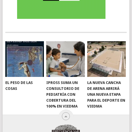
EL PESO DE LAS
IPROSS SUMA UN
LA NUEVA CANCHA
COSAS
CONSULTORIO DE
DE ARENA ABRIRÁ
PEDIATRÍA CON
UNA NUEVA ETAPA
COBERTURA DEL
PARA EL DEPORTE EN
100% EN VIEDMA
VIEDMA