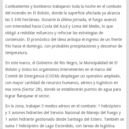
Combatientes y bomberos trabajaron toda la noche en el combate
del incendio en El Bolsón, donde la superficie afectada ya alcanza
las 3.300 hectáreas. Durante la última jornada, el fuego avanzó
con intensidad hacia Costa del Azul y Loma del Medio, lo que
obligó a redoblar esfuerzos y reforzar las estrategias de
contención. El pronóstico del clima anticipa el ingreso de un frente
frío hacia el domingo, con probables precipitaciones y descenso de
temperatura.
En este marco, el Gobierno de Río Negro, la Municipalidad de El
Bolsón y todos los organismos intervinientes en el marco del
Comité de Emergencia (COEM) despliegan un operativo ampliado,
con mayor cantidad de recursos humanos, aéreos y logísticos en
esa zona (Sector 2B), donde se establecerán puntos de agua para
lograr flanquear el sector.
En la zona, trabajan 5 medios aéreos en el combate: 1 helicóptero
y 3 aviones hidrantes del Servicio Nacional de Manejo del Fuego y
1 avión hidrante gestionado desde Santiago del Estero. También se
suma 1 helicóptero de Lago Escondido, con tareas de logística.