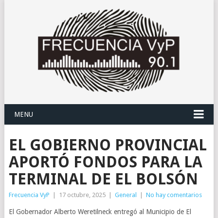
MENU
EL GOBIERNO PROVINCIAL
APORTÓ FONDOS PARA LA
TERMINAL DE EL BOLSÓN
Frecuencia VyP
|
17 octubre, 2025
|
General
|
No hay comentarios
El Gobernador Alberto Weretilneck entregó al Municipio de El